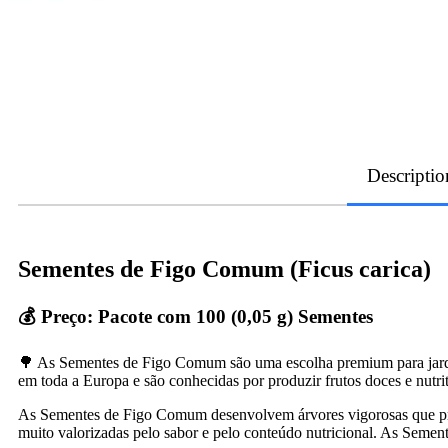
Descriptio
Sementes de Figo Comum (Ficus carica)
💰 Preço: Pacote com 100 (0,05 g) Sementes
🌳 As Sementes de Figo Comum são uma escolha premium para jardin
em toda a Europa e são conhecidas por produzir frutos doces e nutrit
As Sementes de Figo Comum desenvolvem árvores vigorosas que p
muito valorizadas pelo sabor e pelo conteúdo nutricional. As Sement