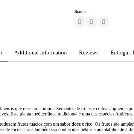
Share on
n
Additional information
Reviews
Entrega -
eiros que desejam comprar Sementes de frutas e cultivar figueiras 
ivos. Esta planta mediterrânea tradicional é uma das espécies frutíferas
roduzem frutos macios com um sabor
doce
e rico. Os frutos são ampla
es de Ficus carica também são conhecidas pela sua adaptabilidade a di