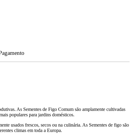
 Pagamento
produtivas. As Sementes de Figo Comum são amplamente cultivadas
 mais populares para jardins domésticos.
mente usados frescos, secos ou na culinária. As Sementes de figo são
ferentes climas em toda a Europa.