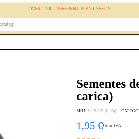
OVER 2000 DIFFERENT PLANT SEEDS
Sementes d
carica)
SKU
V-19-CF-(0,05g)
CATEGO
1,95 €
Com IVA