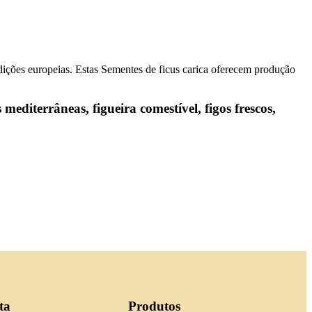
ições europeias. Estas Sementes de ficus carica oferecem produção
mediterrâneas, figueira comestível, figos frescos,
ta
Produtos