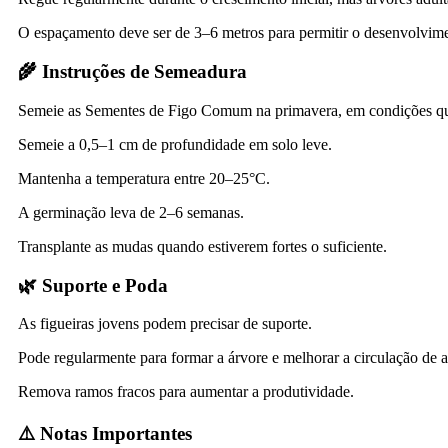
O espaçamento deve ser de 3–6 metros para permitir o desenvolvime
🌾 Instruções de Semeadura
Semeie as Sementes de Figo Comum na primavera, em condições qu
Semeie a 0,5–1 cm de profundidade em solo leve.
Mantenha a temperatura entre 20–25°C.
A germinação leva de 2–6 semanas.
Transplante as mudas quando estiverem fortes o suficiente.
🌿 Suporte e Poda
As figueiras jovens podem precisar de suporte.
Pode regularmente para formar a árvore e melhorar a circulação de a
Remova ramos fracos para aumentar a produtividade.
⚠️ Notas Importantes