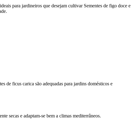
ideais para jardineiros que desejam cultivar Sementes de figo doce e
ade.
s de ficus carica são adequadas para jardins domésticos e
nte secas e adaptam-se bem a climas mediterrâneos.