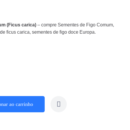
m (Ficus carica)
– compre Sementes de Figo Comum,
de ficus carica, sementes de figo doce Europa.
onar ao carrinho