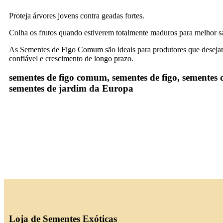
Proteja árvores jovens contra geadas fortes.
Colha os frutos quando estiverem totalmente maduros para melhor s
As Sementes de Figo Comum são ideais para produtores que desejam 
confiável e crescimento de longo prazo.
sementes de figo comum, sementes de figo, sementes de 
sementes de jardim da Europa
Loja de Sementes Exóticas