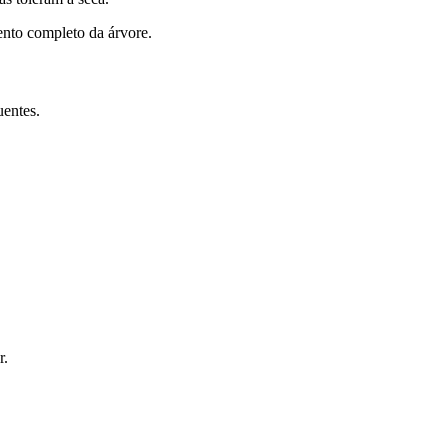
nto completo da árvore.
entes.
r.