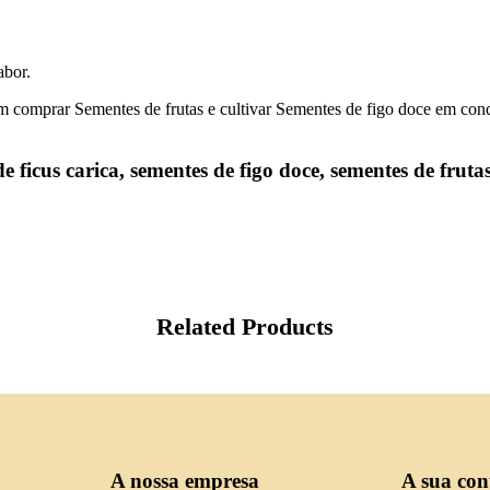
abor.
comprar Sementes de frutas e cultivar Sementes de figo doce em cond
ficus carica, sementes de figo doce, sementes de frutas 
Related Products
A nossa empresa
A sua con