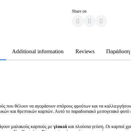
Share on
n
Additional information
Reviews
Παράδοση
ρούς που θέλουν να αγοράσουν σπόρους φρούτων και να καλλιεργήσου
υκών και θρεπτικών καρπών. Αυτό το παραδοσιακό μεσογειακό φυτό εί
ράγουν μαλακούς καρπούς με
γλυκιά
και πλούσια γεύση. Οι καρποί χρ