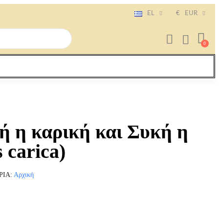
EL
€
EUR
ή η καρική και Συκή η
 carica)
ΡΊΑ
Αρχική