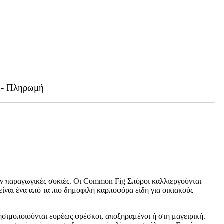
 - Πληρωμή
ν παραγωγικές συκιές. Οι Common Fig Σπόροι καλλιεργούνται
ναι ένα από τα πιο δημοφιλή καρποφόρα είδη για οικιακούς
ησιμοποιούνται ευρέως φρέσκοι, αποξηραμένοι ή στη μαγειρική.