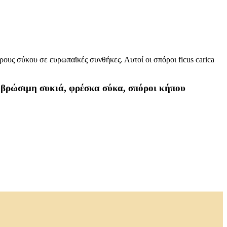
ους σύκου σε ευρωπαϊκές συνθήκες. Αυτοί οι σπόροι ficus carica
ν, βρώσιμη συκιά, φρέσκα σύκα, σπόροι κήπου