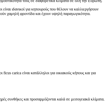
οσαρμοστικότητά τους σε διαφορετικά κλίματα σε όλη την Ευρώπη.
οι είναι ιδανικοί για κηπουρούς που θέλουν να καλλιεργήσουν
τούν χαμηλή φροντίδα και έχουν υψηλή παραγωγικότητα.
icus carica είναι κατάλληλοι για οικιακούς κήπους και για
ρές συνθήκες και προσαρμόζονται καλά σε μεσογειακά κλίματα.