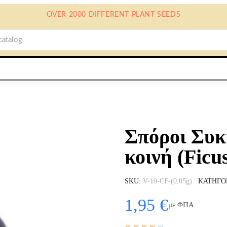
OVER 2000 DIFFERENT PLANT SEEDS
Σπόροι Συκ
κοινή (Ficus
SKU
V-19-CF-(0,05g)
ΚΑΤΗΓΟ
1,95 €
με ΦΠΑ