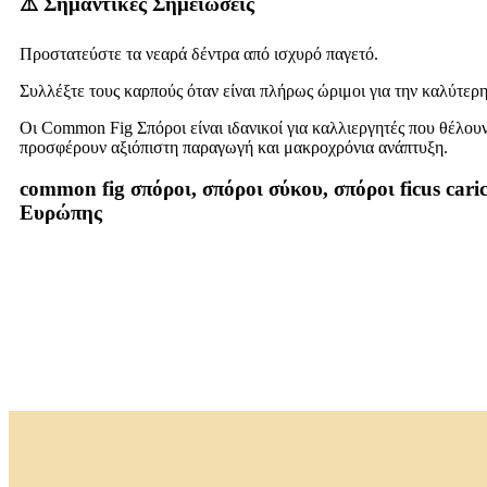
⚠️ Σημαντικές Σημειώσεις
Προστατεύστε τα νεαρά δέντρα από ισχυρό παγετό.
Συλλέξτε τους καρπούς όταν είναι πλήρως ώριμοι για την καλύτερ
Οι Common Fig Σπόροι είναι ιδανικοί για καλλιεργητές που θέλου
προσφέρουν αξιόπιστη παραγωγή και μακροχρόνια ανάπτυξη.
common fig σπόροι, σπόροι σύκου, σπόροι ficus car
Ευρώπης