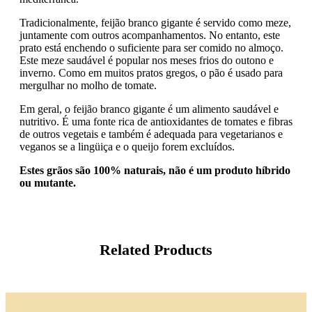
Tradicionalmente, feijão branco gigante é servido como meze,
juntamente com outros acompanhamentos. No entanto, este
prato está enchendo o suficiente para ser comido no almoço.
Este meze saudável é popular nos meses frios do outono e
inverno. Como em muitos pratos gregos, o pão é usado para
mergulhar no molho de tomate.
Em geral, o feijão branco gigante é um alimento saudável e
nutritivo. É uma fonte rica de antioxidantes de tomates e fibras
de outros vegetais e também é adequada para vegetarianos e
veganos se a lingüiça e o queijo forem excluídos.
Estes grãos são 100% naturais, não é um produto híbrido
ou mutante.
Related Products