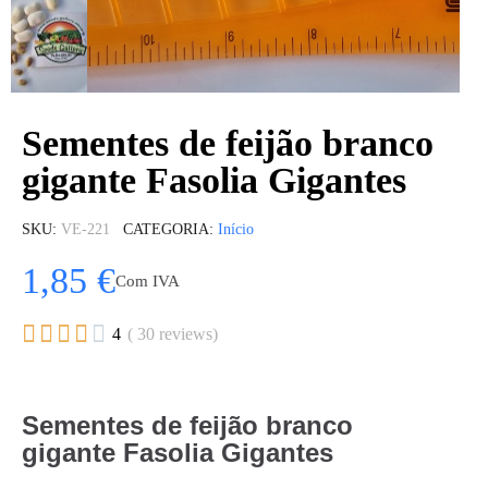
Sementes de feijão branco
gigante Fasolia Gigantes
SKU
VE-221
CATEGORIA
Início
1,85 €
Com IVA





4
( 30 reviews)
Sementes de feijão branco
gigante Fasolia Gigantes