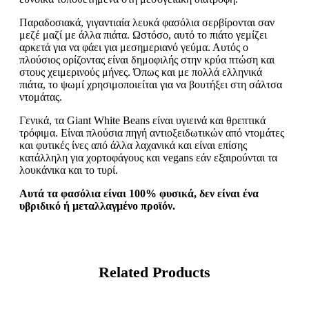
Παραδοσιακά, γιγαντιαία λευκά φασόλια σερβίρονται σαν
μεζέ μαζί με άλλα πιάτα. Ωστόσο, αυτό το πιάτο γεμίζει
αρκετά για να φάει για μεσημεριανό γεύμα. Αυτός ο
πλούσιος ορίζοντας είναι δημοφιλής στην κρύα πτώση και
στους χειμερινούς μήνες. Όπως και με πολλά ελληνικά
πιάτα, το ψωμί χρησιμοποιείται για να βουτήξει στη σάλτσα
ντομάτας.
Γενικά, τα Giant White Beans είναι υγιεινά και θρεπτικά
τρόφιμα. Είναι πλούσια πηγή αντιοξειδωτικών από ντομάτες
και φυτικές ίνες από άλλα λαχανικά και είναι επίσης
κατάλληλη για χορτοφάγους και vegans εάν εξαιρούνται τα
λουκάνικα και το τυρί.
Αυτά τα φασόλια είναι 100% φυσικά, δεν είναι ένα
υβριδικό ή μεταλλαγμένο προϊόν.
Related Products