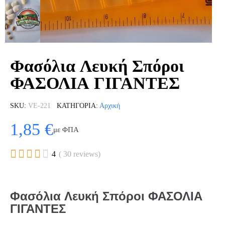
Φασόλια Λευκή Σπόροι
ΦΑΣΟΛΙΑ ΓΙΓΑΝΤΕΣ
SKU
VE-221
ΚΑΤΗΓΟΡΊΑ
Αρχική
1,85 €
με ΦΠΑ





4
( 30 reviews)
Φασόλια Λευκή Σπόροι ΦΑΣΟΛΙΑ
ΓΙΓΑΝΤΕΣ