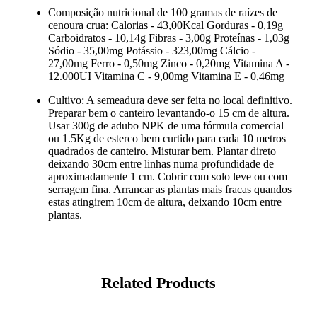
Composição nutricional de 100 gramas de raízes de
cenoura crua: Calorias - 43,00Kcal Gorduras - 0,19g
Carboidratos - 10,14g Fibras - 3,00g Proteínas - 1,03g
Sódio - 35,00mg Potássio - 323,00mg Cálcio -
27,00mg Ferro - 0,50mg Zinco - 0,20mg Vitamina A -
12.000UI Vitamina C - 9,00mg Vitamina E - 0,46mg
Cultivo: A semeadura deve ser feita no local definitivo.
Preparar bem o canteiro levantando-o 15 cm de altura.
Usar 300g de adubo NPK de uma fórmula comercial
ou 1.5Kg de esterco bem curtido para cada 10 metros
quadrados de canteiro. Misturar bem. Plantar direto
deixando 30cm entre linhas numa profundidade de
aproximadamente 1 cm. Cobrir com solo leve ou com
serragem fina. Arrancar as plantas mais fracas quandos
estas atingirem 10cm de altura, deixando 10cm entre
plantas.
Related Products