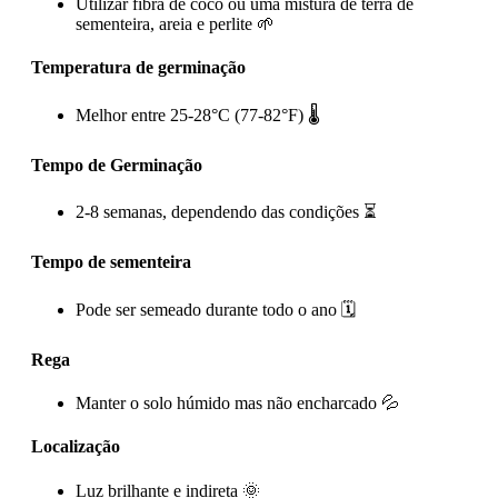
Utilizar fibra de coco ou uma mistura de terra de
sementeira, areia e perlite 🌱
Temperatura de germinação
Melhor entre 25-28°C (77-82°F) 🌡️
Tempo de Germinação
2-8 semanas, dependendo das condições ⏳
Tempo de sementeira
Pode ser semeado durante todo o ano 🗓️
Rega
Manter o solo húmido mas não encharcado 💦
Localização
Luz brilhante e indireta 🌞