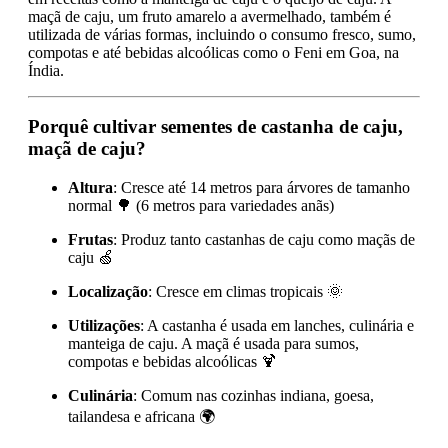
maçã de caju, um fruto amarelo a avermelhado, também é
utilizada de várias formas, incluindo o consumo fresco, sumo,
compotas e até bebidas alcoólicas como o Feni em Goa, na
Índia.
Porquê cultivar sementes de castanha de caju,
maçã de caju?
Altura
: Cresce até 14 metros para árvores de tamanho
normal 🌳 (6 metros para variedades anãs)
Frutas
: Produz tanto castanhas de caju como maçãs de
caju 🍏
Localização
: Cresce em climas tropicais 🌞
Utilizações
: A castanha é usada em lanches, culinária e
manteiga de caju. A maçã é usada para sumos,
compotas e bebidas alcoólicas 🍹
Culinária
: Comum nas cozinhas indiana, goesa,
tailandesa e africana 🌍