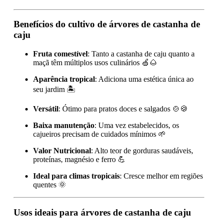
Benefícios do cultivo de árvores de castanha de
caju
Fruta comestível
: Tanto a castanha de caju quanto a
maçã têm múltiplos usos culinários 🍏🌰
Aparência tropical
: Adiciona uma estética única ao
seu jardim 🏝️
Versátil
: Ótimo para pratos doces e salgados 🍲🍪
Baixa manutenção
: Uma vez estabelecidos, os
cajueiros precisam de cuidados mínimos 🌱
Valor Nutricional
: Alto teor de gorduras saudáveis,
proteínas, magnésio e ferro 💪
Ideal para climas tropicais
: Cresce melhor em regiões
quentes 🌞
Usos ideais para árvores de castanha de caju