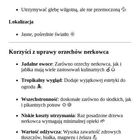
Utrzymywać glebę wilgotną, ale nie przemoczoną 💦
Lokalizacja
Jasne, pośrednie światło 🌞
Korzyści z uprawy orzechów nerkowca
Jadalne owoce
: Zarówno orzechy nerkowca, jak i
jabłka mają wiele zastosowań kulinarnych 🍏🌰
Tropikalny wygląd
: Dodaje wyjątkowej estetyki do
ogrodu 🏝️
Wszechstronność
: doskonałe zarówno do słodkich, jak
i pikantnych potraw 🍲🍪
Niskie koszty utrzymania
: Raz posadzone drzewa
nerkowca wymagają minimalnej opieki 🌱
Wartość odżywcza
: Wysoka zawartość zdrowych
tłuszczów, białka, magnezu i żelaza 💪