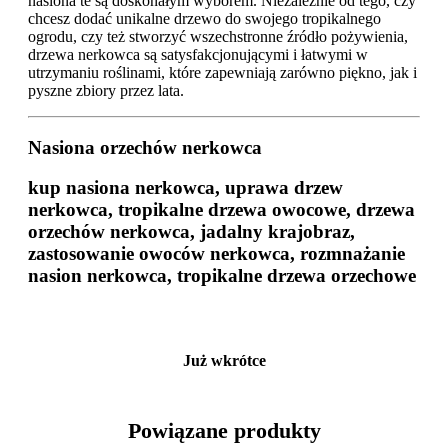
nasiona te są doskonałym wyborem. Niezależnie od tego, czy
chcesz dodać unikalne drzewo do swojego tropikalnego
ogrodu, czy też stworzyć wszechstronne źródło pożywienia,
drzewa nerkowca są satysfakcjonującymi i łatwymi w
utrzymaniu roślinami, które zapewniają zarówno piękno, jak i
pyszne zbiory przez lata.
Nasiona orzechów nerkowca
kup nasiona nerkowca, uprawa drzew
nerkowca, tropikalne drzewa owocowe, drzewa
orzechów nerkowca, jadalny krajobraz,
zastosowanie owoców nerkowca, rozmnażanie
nasion nerkowca, tropikalne drzewa orzechowe
Już wkrótce
Powiązane produkty