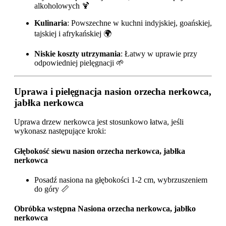
alkoholowych 🍹
Kulinaria
: Powszechne w kuchni indyjskiej, goańskiej,
tajskiej i afrykańskiej 🌍
Niskie koszty utrzymania
: Łatwy w uprawie przy
odpowiedniej pielęgnacji 🌱
Uprawa i pielęgnacja nasion orzecha nerkowca,
jabłka nerkowca
Uprawa drzew nerkowca jest stosunkowo łatwa, jeśli
wykonasz następujące kroki:
Głębokość siewu nasion orzecha nerkowca, jabłka
nerkowca
Posadź nasiona na głębokości 1-2 cm, wybrzuszeniem
do góry 📏
Obróbka wstępna Nasiona orzecha nerkowca, jabłko
nerkowca