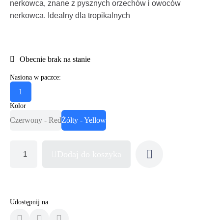
nerkowca, znane z pysznych orzechów i owoców
nerkowca. Idealny dla tropikalnych
Obecnie brak na stanie
Nasiona w paczce:
1
Kolor
Czerwony - Red
Żółty - Yellow
Dodaj do koszyka
Udostępnij na