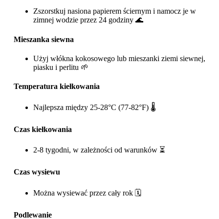
Zszorstkuj nasiona papierem ściernym i namocz je w
zimnej wodzie przez 24 godziny 🌊
Mieszanka siewna
Użyj włókna kokosowego lub mieszanki ziemi siewnej,
piasku i perlitu 🌱
Temperatura kiełkowania
Najlepsza między 25-28°C (77-82°F) 🌡️
Czas kiełkowania
2-8 tygodni, w zależności od warunków ⏳
Czas wysiewu
Można wysiewać przez cały rok 🗓️
Podlewanie