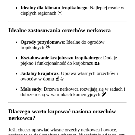
Idealny dla klimatu tropikalnego
: Najlepiej rośnie w
ciepłych regionach 🌞
Idealne zastosowania orzechów nerkowca
Ogrody przydomowe
: Idealne do ogrodów
tropikalnych 🌴
Kształtowanie krajobrazu tropikalnego
: Dodaje
piękno i funkcjonalność do krajobrazu 🏡
Jadalny krajobraz
: Uprawa własnych orzechów i
owoców w domu 🍏🌰
Małe sady
: Drzewa nerkowca rozwijają się w sadach i
dobrze rosną w warunkach komercyjnych 🌾
Dlaczego warto kupować nasiona orzechów
nerkowca?
Jeśli chcesz uprawiać własne orzechy nerkowca i owoce,