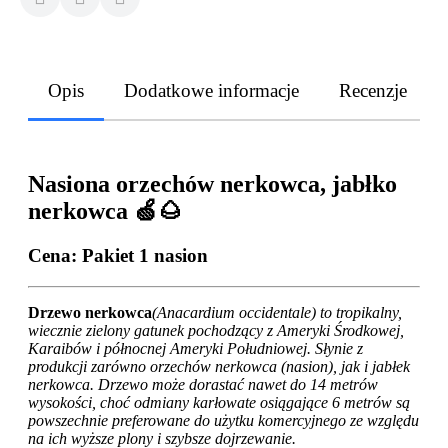
Opis
Dodatkowe informacje
Recenzje
Nasiona orzechów nerkowca, jabłko
nerkowca 🍏🌰
Cena: Pakiet 1 nasion
Drzewo nerkowca
(Anacardium occidentale) to tropikalny,
wiecznie zielony gatunek pochodzący z Ameryki Środkowej,
Karaibów i północnej Ameryki Południowej. Słynie z
produkcji zarówno orzechów nerkowca (nasion), jak i jabłek
nerkowca. Drzewo może dorastać nawet do 14 metrów
wysokości, choć odmiany karłowate osiągające 6 metrów są
powszechnie preferowane do użytku komercyjnego ze względu
na ich wyższe plony i szybsze dojrzewanie.