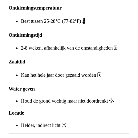
Ontkiemingstemperatuur
Best tussen 25-28°C (77-82°F) 🌡️
Ontkiemingstijd
2-8 weken, afhankelijk van de omstandigheden ⏳
Zaaitijd
Kan het hele jaar door gezaaid worden 🗓️
Water geven
Houd de grond vochtig maar niet doordrenkt 💦
Locatie
Helder, indirect licht 🌞