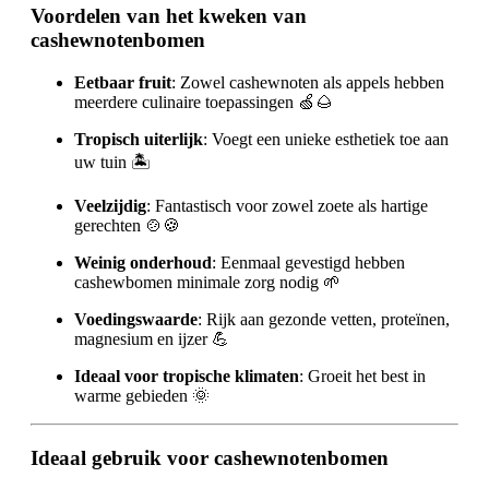
Voordelen van het kweken van
cashewnotenbomen
Eetbaar fruit
: Zowel cashewnoten als appels hebben
meerdere culinaire toepassingen 🍏🌰
Tropisch uiterlijk
: Voegt een unieke esthetiek toe aan
uw tuin 🏝️
Veelzijdig
: Fantastisch voor zowel zoete als hartige
gerechten 🍲🍪
Weinig onderhoud
: Eenmaal gevestigd hebben
cashewbomen minimale zorg nodig 🌱
Voedingswaarde
: Rijk aan gezonde vetten, proteïnen,
magnesium en ijzer 💪
Ideaal voor tropische klimaten
: Groeit het best in
warme gebieden 🌞
Ideaal gebruik voor cashewnotenbomen