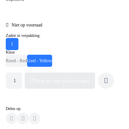
Niet op voorraad
Zaden in verpakking:
1
Kleur
Rood - Red
Geel - Yellow
Voeg toe aan winkelwagen
Delen op