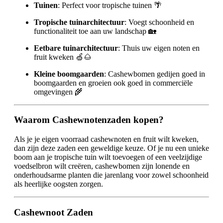
Tuinen
: Perfect voor tropische tuinen 🌴
Tropische tuinarchitectuur
: Voegt schoonheid en
functionaliteit toe aan uw landschap 🏡
Eetbare tuinarchitectuur
: Thuis uw eigen noten en
fruit kweken 🍏🌰
Kleine boomgaarden
: Cashewbomen gedijen goed in
boomgaarden en groeien ook goed in commerciële
omgevingen 🌾
Waarom Cashewnotenzaden kopen?
Als je je eigen voorraad cashewnoten en fruit wilt kweken,
dan zijn deze zaden een geweldige keuze. Of je nu een unieke
boom aan je tropische tuin wilt toevoegen of een veelzijdige
voedselbron wilt creëren, cashewbomen zijn lonende en
onderhoudsarme planten die jarenlang voor zowel schoonheid
als heerlijke oogsten zorgen.
Cashewnoot Zaden