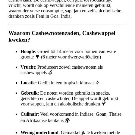
vrucht, wordt ook op verschillende manieren gebruikt,
waaronder verse consumptie, sap, jam en zelfs alcoholische
dranken zoals Feni in Goa, India.
Waarom Cashewnotenzaden, Cashewappel
kweken?
Hoogte
: Groeit tot 14 meter voor bomen van ware
grootte 🌳 (6 meter voor dwergvariëteiten)
Vrucht
: Produceert zowel cashewnoten als
cashewappels 🍏
Locatie
: Gedijt in een tropisch klimaat 🌞
Gebruik
: De noten worden gebruikt in snacks,
gerechten en cashewboter. De appel wordt gebruikt
voor sappen, jam en alcoholische dranken 🍹
Culinair
: Veel voorkomend in Indiase, Goan, Thaise
en Afrikaanse keukens 🌍
Weinig onderhoud
: Gemakkelijk te kweken met de