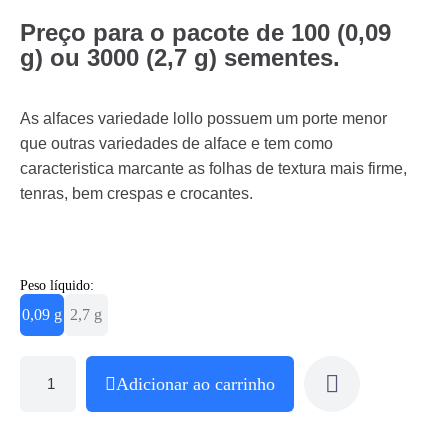
Preço para o pacote de 100 (0,09
g) ou 3000 (2,7 g) sementes.
As alfaces variedade lollo possuem um porte menor
que outras variedades de alface e tem como
caracteristica marcante as folhas de textura mais firme,
tenras, bem crespas e crocantes.
Peso líquido:
0,09 g
2,7 g
Adicionar ao carrinho