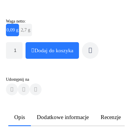
Waga netto:
0,09 g
2,7 g
Dodaj do koszyka
Udostępnij na
Opis
Dodatkowe informacje
Recenzje