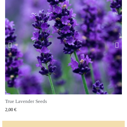
True Lavender Seeds
SZYBKI PODGLĄD
2,00 €