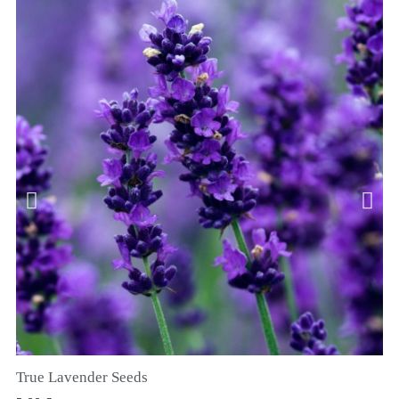
True Lavender Seeds
VIZUALIZARE RAPIDA