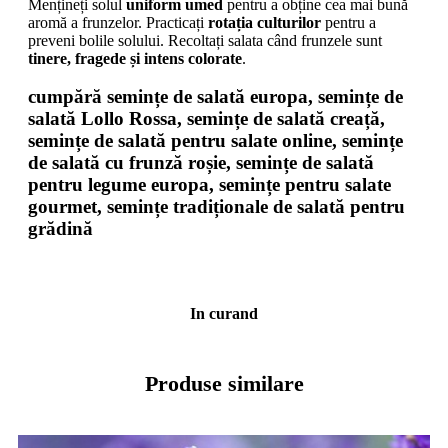
Mențineți solul
uniform umed
pentru a obține cea mai bună
aromă a frunzelor. Practicați
rotația culturilor
pentru a
preveni bolile solului. Recoltați salata când frunzele sunt
tinere, fragede și intens colorate
.
cumpără semințe de salată europa, semințe de
salată Lollo Rossa, semințe de salată creață,
semințe de salată pentru salate online, semințe
de salată cu frunză roșie, semințe de salată
pentru legume europa, semințe pentru salate
gourmet, semințe tradiționale de salată pentru
grădină
In curand
Produse similare