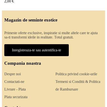
2,00 €
Magazin de seminte exotice
Primeste oferte exclusive, inspiratie si multe altele care te ajuta
sa-ti transformi ideile in realitate. Totul gratuit.
Inregistreaza-te sau autentifica-te
Compania noastra
Despre noi
Politica privind cookie-urile
Contactati-ne
Termeni si Conditii & Politica
Livrare - Plata
de Rambursare
Plata securizata