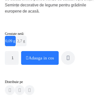
Semințe decorative de legume pentru grădinile
europene de acasă.
Greutate netă:
0,09 g
2,7 g
Adauga in cos
Distribuie pe