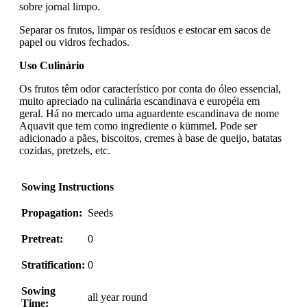
sobre jornal limpo.
Separar os frutos, limpar os resíduos e estocar em sacos de
papel ou vidros fechados.
Uso Culinário
Os frutos têm odor característico por conta do óleo essencial,
muito apreciado na culinária escandinava e européia em
geral. Há no mercado uma aguardente escandinava de nome
Aquavit que tem como ingrediente o kümmel. Pode ser
adicionado a pães, biscoitos, cremes à base de queijo, batatas
cozidas, pretzels, etc.
Sowing Instructions
Propagation:
Seeds
Pretreat:
0
Stratification:
0
Sowing
all year round
Time: