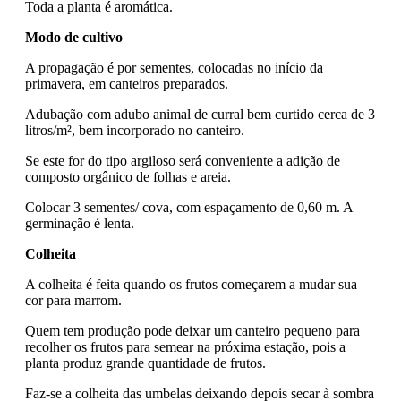
Toda a planta é aromática.
Modo de cultivo
A propagação é por sementes, colocadas no início da
primavera, em canteiros preparados.
Adubação com adubo animal de curral bem curtido cerca de 3
litros/m², bem incorporado no canteiro.
Se este for do tipo argiloso será conveniente a adição de
composto orgânico de folhas e areia.
Colocar 3 sementes/ cova, com espaçamento de 0,60 m. A
germinação é lenta.
Colheita
A colheita é feita quando os frutos começarem a mudar sua
cor para marrom.
Quem tem produção pode deixar um canteiro pequeno para
recolher os frutos para semear na próxima estação, pois a
planta produz grande quantidade de frutos.
Faz-se a colheita das umbelas deixando depois secar à sombra