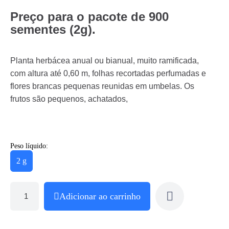
Preço para o pacote de 900
sementes (2g).
Planta herbácea anual ou bianual, muito ramificada,
com altura até 0,60 m, folhas recortadas perfumadas e
flores brancas pequenas reunidas em umbelas. Os
frutos são pequenos, achatados,
Peso líquido:
2 g
Adicionar ao carrinho