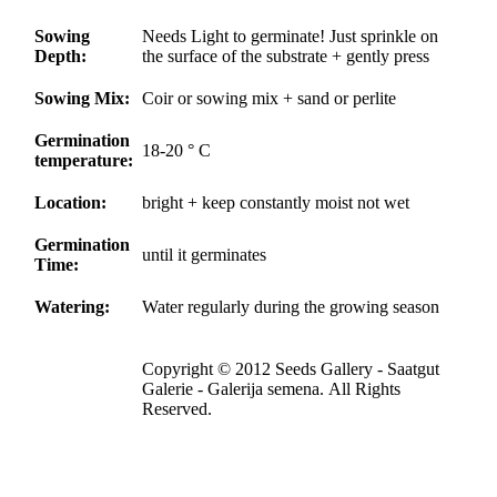
Sowing
Needs Light to germinate! Just sprinkle on
Depth:
the surface of the substrate + gently press
Sowing Mix:
Coir or sowing mix + sand or perlite
Germination
18-20 ° C
temperature:
Location:
bright + keep constantly moist not wet
Germination
until it germinates
Time:
Watering:
Water regularly during the growing season
Copyright © 2012 Seeds Gallery - Saatgut
Galerie - Galerija semena. All Rights
Reserved.