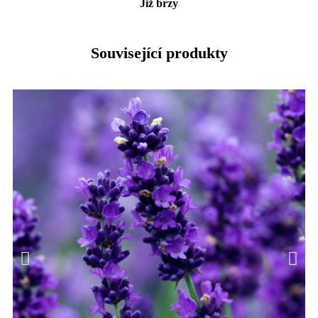
Již brzy
Související produkty