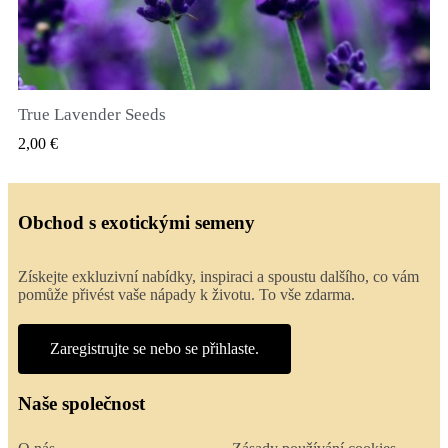
True Lavender Seeds
RYCHLÝ NÁHLED
2,00 €
Obchod s exotickými semeny
Získejte exkluzivní nabídky, inspiraci a spoustu dalšího, co vám
pomůže přivést vaše nápady k životu. To vše zdarma.
Zaregistrujte se nebo se přihlaste.
Naše společnost