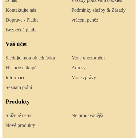
O nás
Zásady používání cookies
Kontaktujte nás
Podmínky služby & Zásady
Doprava - Platba
vrácení peněz
Bezpečná platba
Váš účet
Sledujte mou objednávku
Moje upozornění
Historie nákupů
Adresy
Informace
Moje zprávy
Seznam přání
Produkty
Snížené ceny
Nejprodávanější
Nové produkty