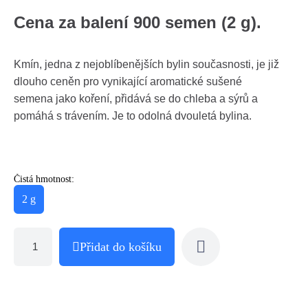
Cena za balení 900 semen (2 g).
Kmín, jedna z nejoblíbenějších bylin současnosti, je již
dlouho ceněn pro vynikající aromatické sušené
semena jako koření, přidává se do chleba a sýrů a
pomáhá s trávením. Je to odolná dvouletá bylina.
Čistá hmotnost:
2 g
Přidat do košíku