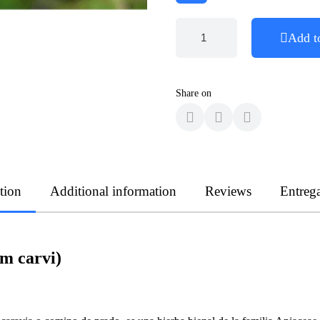
Add t
Share on
tion
Additional information
Reviews
Entreg
m carvi)