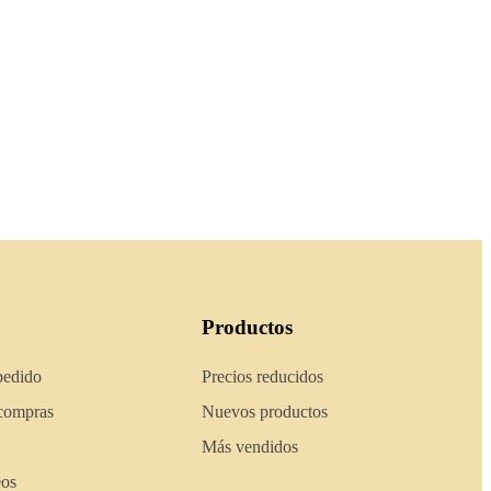
Productos
pedido
Precios reducidos
 compras
Nuevos productos
Más vendidos
eos