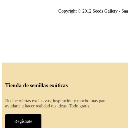
Copyright © 2012 Seeds Gallery - Saat
Tienda de semillas exóticas
Recibe ofertas exclusivas, inspiración y mucho más para
ayudarte a hacer realidad tus ideas. Todo gratis.
Regístrate