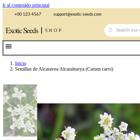
Ir al contenido principal
+00 123 4567
support@exotic-seeds.com
Exotic Seeds
SHOP
Inicio
Semillas de Alcaravea Alcarahueya (Carum carvi)