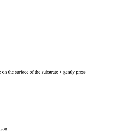
 on the surface of the substrate + gently press
ason