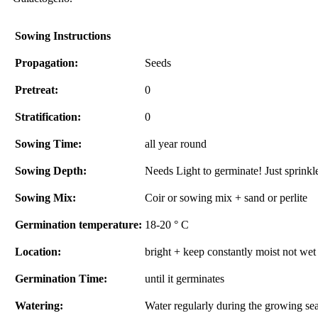
Sowing Instructions
Propagation:
Seeds
Pretreat:
0
Stratification:
0
Sowing Time:
all year round
Sowing Depth:
Needs Light to germinate! Just sprinkle
Sowing Mix:
Coir or sowing mix + sand or perlite
Germination temperature:
18-20 ° C
Location:
bright + keep constantly moist not wet
Germination Time:
until it germinates
Watering:
Water regularly during the growing se