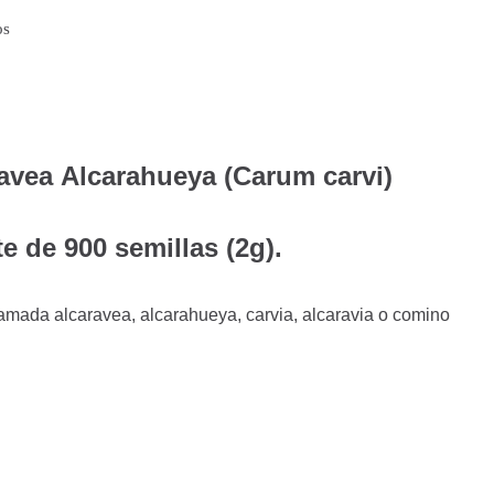
os
avea Alcarahueya (Carum carvi)
e de 900 semillas (2g).
mada alcaravea, alcarahueya, carvia, alcaravia o comino