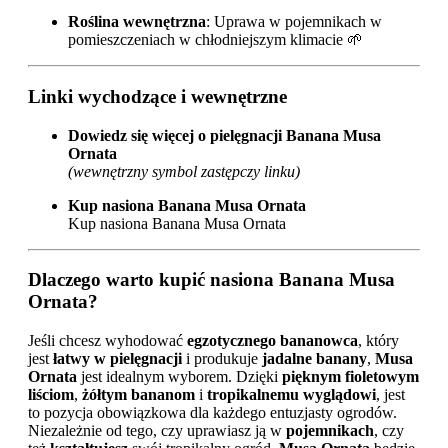
Roślina wewnętrzna
: Uprawa w pojemnikach w
pomieszczeniach w chłodniejszym klimacie 🌱
Linki wychodzące i wewnętrzne
Dowiedz się więcej o pielęgnacji Banana Musa
Ornata
(wewnętrzny symbol zastępczy linku)
Kup nasiona Banana Musa Ornata
Kup nasiona Banana Musa Ornata
Dlaczego warto kupić nasiona Banana Musa
Ornata?
Jeśli chcesz wyhodować
egzotycznego bananowca
, który
jest
łatwy w pielęgnacji
i produkuje
jadalne banany
,
Musa
Ornata
jest idealnym wyborem. Dzięki
pięknym fioletowym
liściom
,
żółtym bananom
i
tropikalnemu wyglądowi
, jest
to pozycja obowiązkowa dla każdego entuzjasty ogrodów.
Niezależnie od tego, czy uprawiasz ją w
pojemnikach
, czy