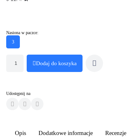
Nasiona w paczce:
3
Dodaj do koszyka
Udostępnij na
Opis
Dodatkowe informacje
Recenzje