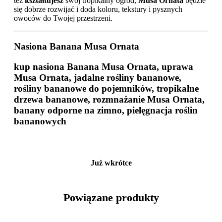
też
kształtujesz
swój tropikalny ogród,
Musa Ornata
będzie
się dobrze rozwijać i doda koloru, tekstury i pysznych
owoców do Twojej przestrzeni.
Nasiona Banana Musa Ornata
kup nasiona Banana Musa Ornata, uprawa
Musa Ornata, jadalne rośliny bananowe,
rośliny bananowe do pojemników, tropikalne
drzewa bananowe, rozmnażanie Musa Ornata,
banany odporne na zimno, pielęgnacja roślin
bananowych
Już wkrótce
Powiązane produkty