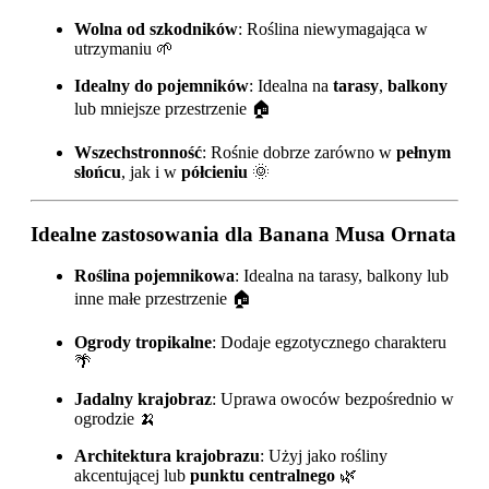
Wolna od szkodników
: Roślina niewymagająca w
utrzymaniu 🌱
Idealny do pojemników
: Idealna na
tarasy
,
balkony
lub mniejsze przestrzenie 🏠
Wszechstronność
: Rośnie dobrze zarówno w
pełnym
słońcu
, jak i w
półcieniu
🌞
Idealne zastosowania dla Banana Musa Ornata
Roślina pojemnikowa
: Idealna na tarasy, balkony lub
inne małe przestrzenie 🏠
Ogrody tropikalne
: Dodaje egzotycznego charakteru
🌴
Jadalny krajobraz
: Uprawa owoców bezpośrednio w
ogrodzie 🍌
Architektura krajobrazu
: Użyj jako rośliny
akcentującej lub
punktu centralnego
🌿