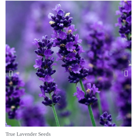
True Lavender Seeds
SZYBKI PODGLĄD