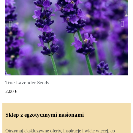
True Lavender Seeds
SZYBKI PODGLĄD
2,00 €
Sklep z egzotycznymi nasionami
Otrzymuj ekskluzywne oferty, inspiracje i wiele więcej, co