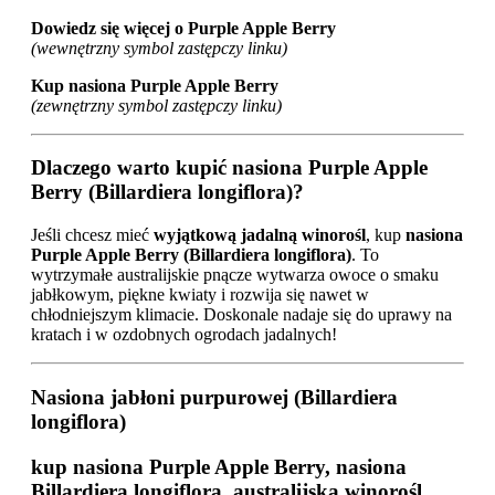
Dowiedz się więcej o Purple Apple Berry
(wewnętrzny symbol zastępczy linku)
Kup nasiona Purple Apple Berry
(zewnętrzny symbol zastępczy linku)
Dlaczego warto kupić nasiona Purple Apple
Berry (Billardiera longiflora)?
Jeśli chcesz mieć
wyjątkową jadalną winorośl
, kup
nasiona
Purple Apple Berry (Billardiera longiflora)
. To
wytrzymałe australijskie pnącze wytwarza owoce o smaku
jabłkowym, piękne kwiaty i rozwija się nawet w
chłodniejszym klimacie. Doskonale nadaje się do uprawy na
kratach i w ozdobnych ogrodach jadalnych!
Nasiona jabłoni purpurowej (Billardiera
longiflora)
kup nasiona Purple Apple Berry, nasiona
Billardiera longiflora, australijska winorośl