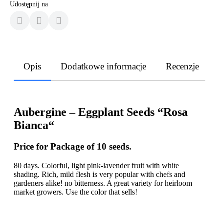
Udostępnij na
Opis
Dodatkowe informacje
Recenzje
Aubergine – Eggplant Seeds “Rosa
Bianca“
Price for Package of 10 seeds.
80 days. Colorful, light pink-lavender fruit with white
shading. Rich, mild flesh is very popular with chefs and
gardeners alike! no bitterness. A great variety for heirloom
market growers. Use the color that sells!