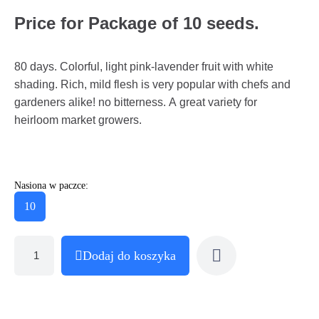
Price for Package of 10 seeds.
80 days. Colorful, light pink-lavender fruit with white
shading. Rich, mild flesh is very popular with chefs and
gardeners alike! no bitterness. A great variety for
heirloom market growers.
Nasiona w paczce:
10
Dodaj do koszyka