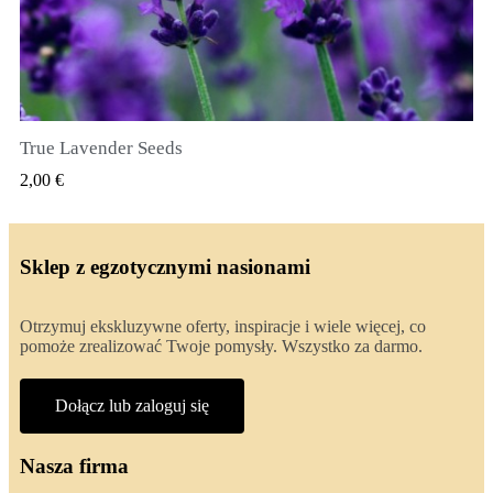
True Lavender Seeds
SZYBKI PODGLĄD
2,00 €
Sklep z egzotycznymi nasionami
Otrzymuj ekskluzywne oferty, inspiracje i wiele więcej, co
pomoże zrealizować Twoje pomysły. Wszystko za darmo.
Dołącz lub zaloguj się
Nasza firma