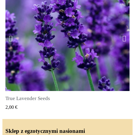
True Lavender Seeds
SZYBKI PODGLĄD
2,00 €
Sklep z egzotycznymi nasionami