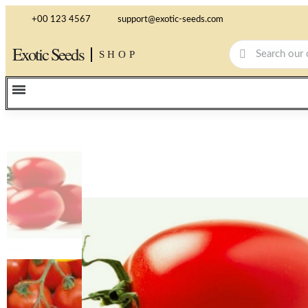
+00 123 4567
support@exotic-seeds.com
Exotic Seeds
SHOP