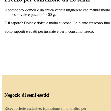
Il pomodoro Zömök è un'antica varietà ungherese che matura molto pres
un rosso ovale e pesano 50-60 g.
E il sapore? Dolce e dolce e molto succoso. Le piante crescono fino
Sono saporiti e adatti per insalate e per il consumo fresco.
Negozio di semi esotici
Ricevi offerte esclusive, ispirazione e molto altro per