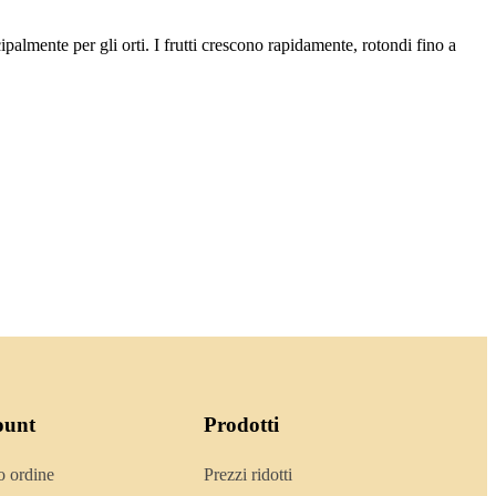
almente per gli orti. I frutti crescono rapidamente, rotondi fino a
ount
Prodotti
o ordine
Prezzi ridotti