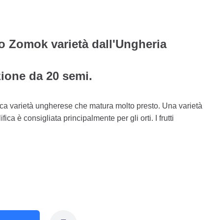
 Zomok varietà dall'Ungheria
ione da 20 semi.
ca varietà ungherese che matura molto presto. Una varietà
ica è consigliata principalmente per gli orti. I frutti