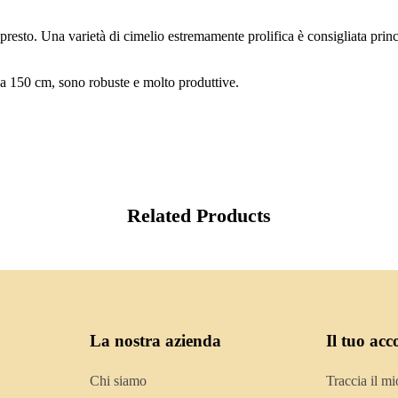
to. Una varietà di cimelio estremamente prolifica è consigliata princip
 a 150 cm, sono robuste e molto produttive.
Related Products
La nostra azienda
Il tuo acc
Chi siamo
Traccia il mi