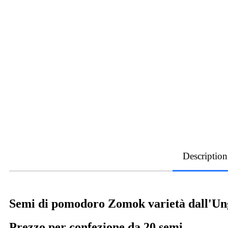
Description
Semi di pomodoro Zomok varietà dall'Un
Prezzo per confezione da 20 semi.