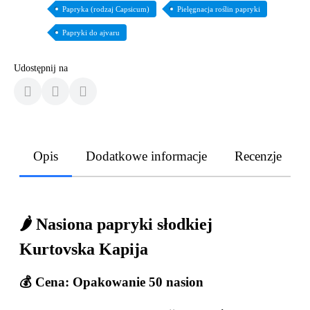
Papryka (rodzaj Capsicum)
Pielęgnacja roślin papryki
Papryki do ajvaru
Udostępnij na
Opis
Dodatkowe informacje
Recenzje
🌶️ Nasiona papryki słodkiej
Kurtovska Kapija
💰 Cena:
Opakowanie 50 nasion