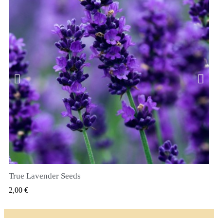
True Lavender Seeds
SZYBKI PODGLĄD
2,00 €