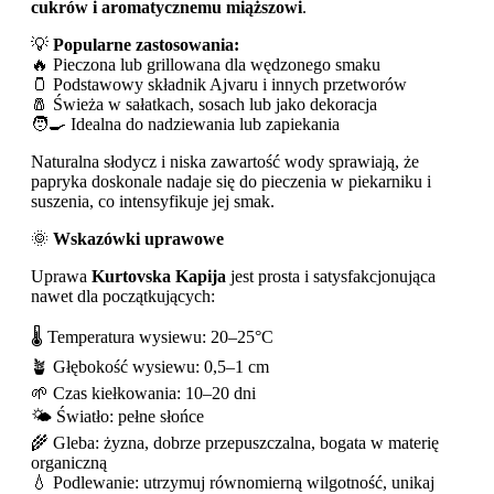
cukrów i aromatycznemu miąższowi
.
💡
Popularne zastosowania:
🔥 Pieczona lub grillowana dla wędzonego smaku
🫙 Podstawowy składnik Ajvaru i innych przetworów
🧂 Świeża w sałatkach, sosach lub jako dekoracja
🧑‍🍳 Idealna do nadziewania lub zapiekania
Naturalna słodycz i niska zawartość wody sprawiają, że
papryka doskonale nadaje się do pieczenia w piekarniku i
suszenia, co intensyfikuje jej smak.
🌞
Wskazówki uprawowe
Uprawa
Kurtovska Kapija
jest prosta i satysfakcjonująca
nawet dla początkujących:
🌡️ Temperatura wysiewu: 20–25°C
🪴 Głębokość wysiewu: 0,5–1 cm
🌱 Czas kiełkowania: 10–20 dni
🌤️ Światło: pełne słońce
🌾 Gleba: żyzna, dobrze przepuszczalna, bogata w materię
organiczną
💧 Podlewanie: utrzymuj równomierną wilgotność, unikaj