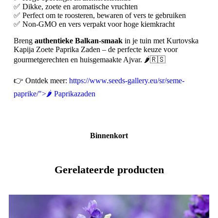
✅ Dikke, zoete en aromatische vruchten
✅ Perfect om te roosteren, bewaren of vers te gebruiken
✅ Non-GMO en vers verpakt voor hoge kiemkracht
Breng
authentieke Balkan-smaak
in je tuin met Kurtovska
Kapija Zoete Paprika Zaden – de perfecte keuze voor
gourmetgerechten en huisgemaakte Ajvar. 🌶️🇷🇸
👉 Ontdek meer:
https://www.seeds-gallery.eu/sr/seme-
paprike/">🌶️ Paprikazaden
Binnenkort
Gerelateerde producten