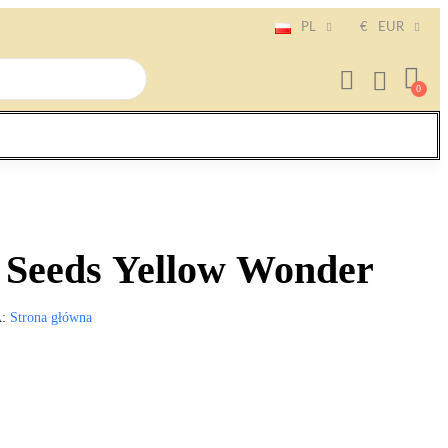
PL
€
EUR
 Seeds Yellow Wonder
A
Strona główna