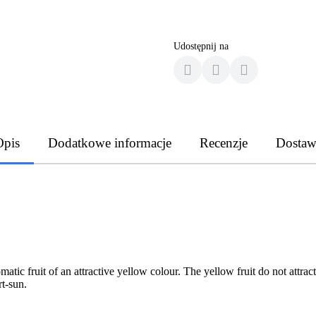
Udostępnij na
Opis
Dodatkowe informacje
Recenzje
Dostaw
matic fruit of an attractive yellow colour. The yellow fruit do not attra
rt-sun.