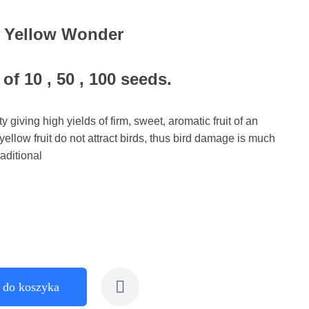
s Yellow Wonder
of 10 , 50 , 100 seeds.
y giving high yields of firm, sweet, aromatic fruit of an
 yellow fruit do not attract birds, thus bird damage is much
raditional
 do koszyka