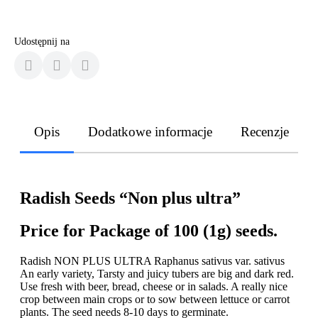
Udostępnij na
Opis
Dodatkowe informacje
Recenzje
Radish Seeds “Non plus ultra”
Price for Package of 100 (1g) seeds.
Radish NON PLUS ULTRA Raphanus sativus var. sativus
An early variety, Tarsty and juicy tubers are big and dark red.
Use fresh with beer, bread, cheese or in salads. A really nice
crop between main crops or to sow between lettuce or carrot
plants. The seed needs 8-10 days to germinate.