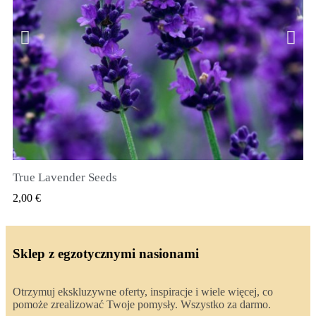
True Lavender Seeds
SZYBKI PODGLĄD
2,00 €
Sklep z egzotycznymi nasionami
Otrzymuj ekskluzywne oferty, inspiracje i wiele więcej, co
pomoże zrealizować Twoje pomysły. Wszystko za darmo.