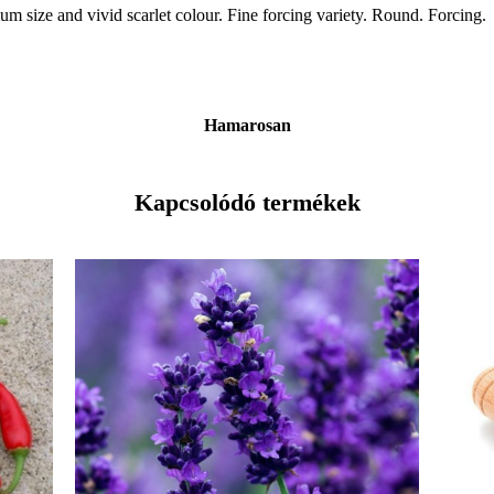
m size and vivid scarlet colour. Fine forcing variety. Round. Forcing.
Hamarosan
Kapcsolódó termékek