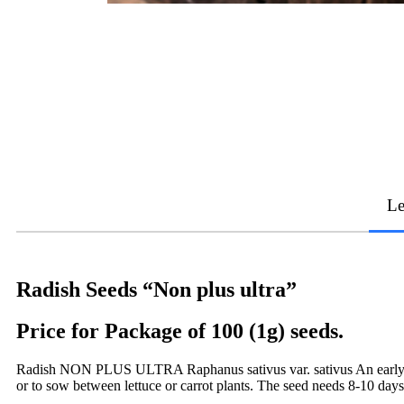
Le
Radish Seeds “Non plus ultra”
Price for Package of 100 (1g) seeds.
Radish NON PLUS ULTRA Raphanus sativus var. sativus An early varie
or to sow between lettuce or carrot plants. The seed needs 8-10 days