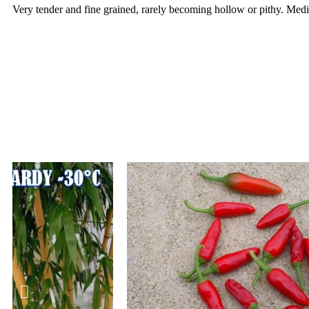
Very tender and fine grained, rarely becoming hollow or pithy. Mediu