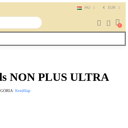
HU
€
EUR
eds NON PLUS ULTRA
EGÓRIA
Kezdőlap