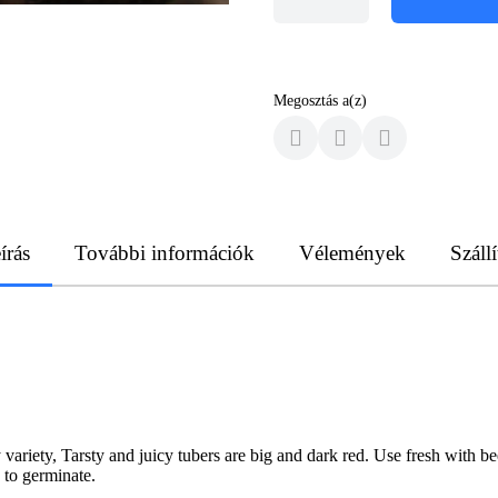
Megosztás a(z)
írás
További információk
Vélemények
Szállí
ty, Tarsty and juicy tubers are big and dark red. Use fresh with beer
 to germinate.