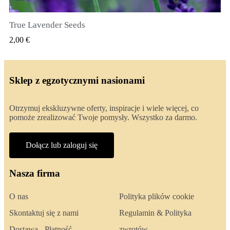
True Lavender Seeds
SZYBKI PODGLĄD
2,00 €
Sklep z egzotycznymi nasionami
Otrzymuj ekskluzywne oferty, inspiracje i wiele więcej, co
pomoże zrealizować Twoje pomysły. Wszystko za darmo.
Dołącz lub zaloguj się
Nasza firma
O nas
Polityka plików cookie
Skontaktuj się z nami
Regulamin & Polityka
Dostawa - Płatność
zwrotów