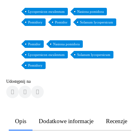
Lycopersicon esculentum
Nasiona pomidora
Pomidory
Pomidor
Solanum lycopersicum
Pomidor
Nasiona pomidora
Lycopersicon esculentum
Solanum lycopersicum
Pomidory
Udostępnij na
Opis
Dodatkowe informacje
Recenzje