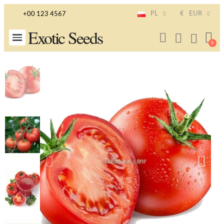
PL
€
EUR
+00 123 4567
Exotic Seeds