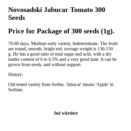
Novosadski Jabucar Tomato 300
Seeds
Price for Package of 300 seeds (1g).
70-80 days, Medium early variety, Indeterminate. The fruits
are round, smooth, bright red, average weight is 130-150
g. He has a good ratio of total sugar and acid, with a dry
matter content of 6 to 6.5% and a very good taste. It can be
grown from seeds, and without support.
History:
Old tested variety from Serbia. 'Jabucar' means 'Apple' in
Serbian.
Już wkrótce