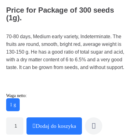
Price for Package of 300 seeds
(1g).
70-80 days, Medium early variety, Indeterminate. The
fruits are round, smooth, bright red, average weight is
130-150 g. He has a good ratio of total sugar and acid,
with a dry matter content of 6 to 6.5% and a very good
taste. It can be grown from seeds, and without support.
Waga netto:
1 g
Dodaj do koszyka