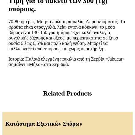
Τιμή για το πακέτο των 300 (1g)
σπόρους.
70-80 ημέρες, Μέτρια πρώιμη ποικιλία, Απροσδιόριστος. Τα
φρούτα είναι στρογγυλά, λεία, έντονα κόκκινα, το μέσο
βάρος είναι 130-150 γραμμάρια. Έχει καλή αναλογία
συνολικής ζάχαρης και οξέος, με περιεκτικότητα σε ξηρά
ουσία 6 έως 6,5% και πολύ καλή γεύση. Μπορεί να
καλλιεργηθεί από σπόρους και χωρίς υποστήριξη.
Ιστορία: Παλαιά ελεγμένη ποικιλία από τη Σερβία «Jabucar»
σημαίνει «Μήλο» στα Σερβικά.
Related Products
Κατάστημα Εξωτικών Σπόρων