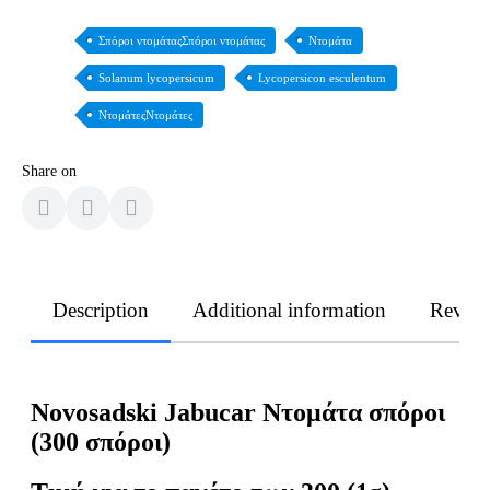
Σπόροι ντομάταςΣπόροι ντομάτας
Ντομάτα
Solanum lycopersicum
Lycopersicon esculentum
ΝτομάτεςΝτομάτες
Share on
Description
Additional information
Revie
Novosadski Jabucar Ντομάτα σπόροι
(300 σπόροι)