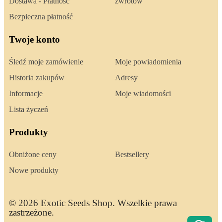
Dostawa - Płatność
zwrotów
Bezpieczna płatność
Twoje konto
Śledź moje zamówienie
Moje powiadomienia
Historia zakupów
Adresy
Informacje
Moje wiadomości
Lista życzeń
Produkty
Obniżone ceny
Bestsellery
Nowe produkty
© 2026 Exotic Seeds Shop. Wszelkie prawa
zastrzeżone.