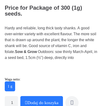
Price for Package of 300 (1g)
seeds.
Hardy and reliable, long thick tasty shanks. A good
over-winter variety with excellent flavour. The more soil
that is drawn up around the plant, the longer the white
shank will be. Good source of vitamin C, iron and
folate.
Sow & Grow
Outdoors: sow thinly March-April, in
a seed bed, 1.5cm (½") deep, directly into
Waga netto:
1 g
Dodaj do koszyka