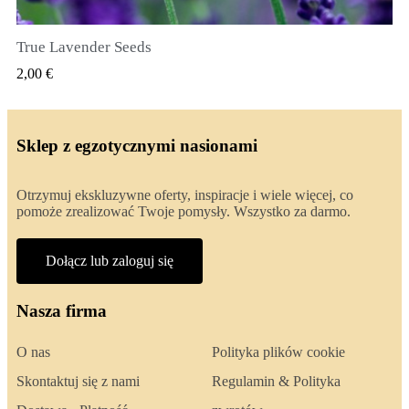
True Lavender Seeds
SZYBKI PODGLĄD
2,00 €
Sklep z egzotycznymi nasionami
Otrzymuj ekskluzywne oferty, inspiracje i wiele więcej, co
pomoże zrealizować Twoje pomysły. Wszystko za darmo.
Dołącz lub zaloguj się
Nasza firma
O nas
Polityka plików cookie
Skontaktuj się z nami
Regulamin & Polityka