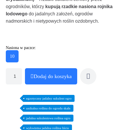
ogrodników, którzy
kupują rzadkie nasiona rojnika
lodowego
do jadalnych założeń, ogrodów
nadmorskich i nietypowych roślin ozdobnych.
Nasiona w paczce:
10
Dodaj do koszyka
egzotyczny jadalny sukulent ogro
unikalna roślina do ogrodu skaln
jadalna sukulentowa roślina ogro
wykwintna jadalna roślina liścio