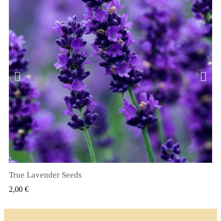
True Lavender Seeds
SZYBKI PODGLĄD
2,00 €