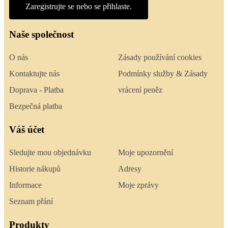
Zaregistrujte se nebo se přihlaste.
Naše společnost
O nás
Zásady používání cookies
Kontaktujte nás
Podmínky služby & Zásady
Doprava - Platba
vrácení peněz
Bezpečná platba
Váš účet
Sledujte mou objednávku
Moje upozornění
Historie nákupů
Adresy
Informace
Moje zprávy
Seznam přání
Produkty