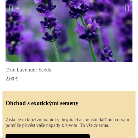
True Lavender Seeds
RYCHLÝ NÁHLED
2,00 €
Obchod s exotickými semeny
Získejte exkluzivní nabídky, inspiraci a spoustu dalšího, co vám
pomůže přivést vaše nápady k životu. To vše zdarma.