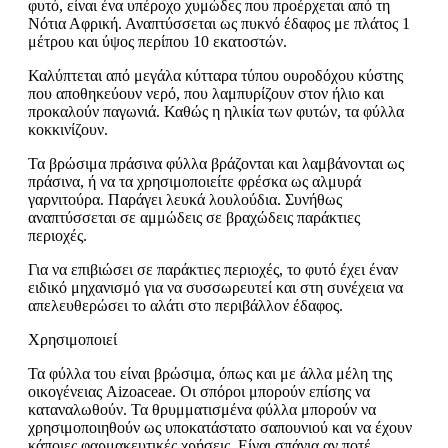
φυτό, είναι ένα υπέροχο χυμώδες που προέρχεται από τη
Νότια Αφρική. Αναπτύσσεται ως πυκνό έδαφος με πλάτος 1
μέτρου και ύψος περίπου 10 εκατοστών.
Καλύπτεται από μεγάλα κύτταρα τύπου ουροδόχου κύστης
που αποθηκεύουν νερό, που λαμπυρίζουν στον ήλιο και
προκαλούν παγωνιά. Καθώς η ηλικία των φυτών, τα φύλλα
κοκκινίζουν.
Τα βρώσιμα πράσινα φύλλα βράζονται και λαμβάνονται ως
πράσινα, ή να τα χρησιμοποιείτε φρέσκα ως αλμυρά
γαρνιτούρα. Παράγει λευκά λουλούδια. Συνήθως
αναπτύσσεται σε αμμώδεις σε βραχώδεις παράκτιες
περιοχές.
Για να επιβιώσει σε παράκτιες περιοχές, το φυτό έχει έναν
ειδικό μηχανισμό για να συσσωρευτεί και στη συνέχεια να
απελευθερώσει το αλάτι στο περιβάλλον έδαφος.
Χρησιμοποιεί
Τα φύλλα του είναι βρώσιμα, όπως και με άλλα μέλη της
οικογένειας Aizoaceae. Οι σπόροι μπορούν επίσης να
καταναλωθούν. Τα θρυμματισμένα φύλλα μπορούν να
χρησιμοποιηθούν ως υποκατάστατο σαπουνιού και να έχουν
κάποιες φαρμακευτικές χρήσεις. Είναι σπάνια αν ποτέ,