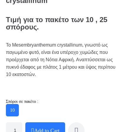
crystallinum
Τιμή για το πακέτο των 10 , 25
σπόρους.
Το Mesembryanthemum crystallinum, γνωστό ως
παγωμένο φυτό, είναι ένα υπέροχο χυμώδες που
προέρχεται από τη Νότια Αφρική. Αναπτύσσεται ως
πυκνό έδαφος με πλάτος 1 μέτρου και ύψος περίπου
10 εκατοστών.
Σπόροι σε πακέτο :
10
Add to Cart