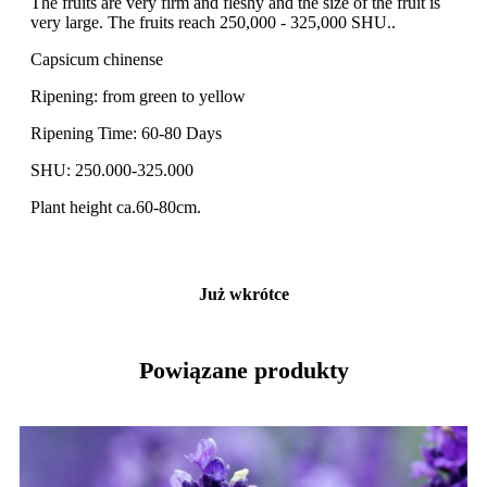
The fruits are very firm and fleshy and the size of the fruit is
very large. The fruits reach 250,000 - 325,000 SHU..
Capsicum chinense
Ripening: from green to yellow
Ripening Time: 60-80 Days
SHU: 250.000-325.000
Plant height ca.60-80cm.
Już wkrótce
Powiązane produkty