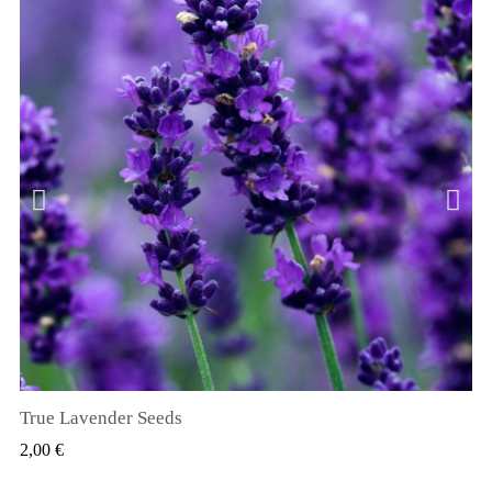
True Lavender Seeds
SZYBKI PODGLĄD
2,00 €