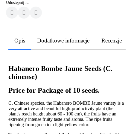
Udostępnij na
Opis
Dodatkowe informacje
Recenzje
Habanero Bombe Jaune Seeds (C.
chinense)
Price for Package of 10 seeds.
C. Chinese species, the Habanero BOMBE Jaune variety is a
very attractive and beautiful high-productivity plant (the
plant's reach height about 60 - 100 cm), the fruits have an
extremely intense fruity taste and aroma. The ripe fruits
ripening from green to a light yellow color.