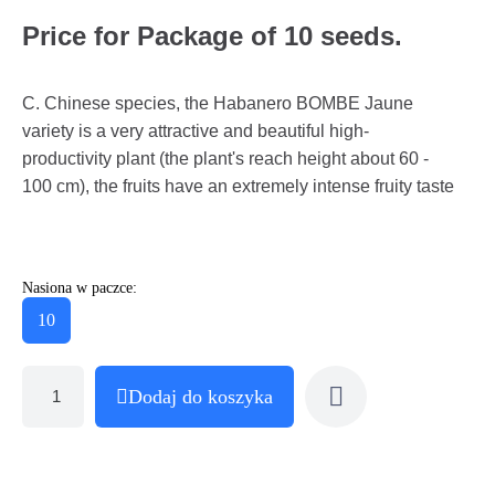
Price for Package of 10 seeds.
C. Chinese species, the Habanero BOMBE Jaune
variety is a very attractive and beautiful high-
productivity plant (the plant's reach height about 60 -
100 cm), the fruits have an extremely intense fruity taste
Nasiona w paczce:
10
Dodaj do koszyka