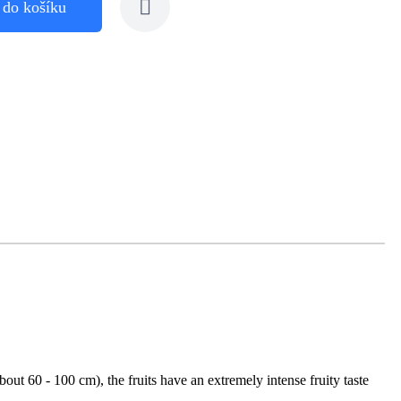
 do košíku
out 60 - 100 cm), the fruits have an extremely intense fruity taste