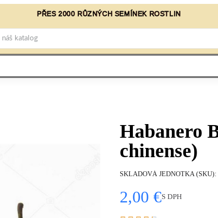
PŘES 2000 RŮZNÝCH SEMÍNEK ROSTLIN
Habanero B
chinense)
SKLADOVÁ JEDNOTKA (SKU)
2,00 €
S DPH