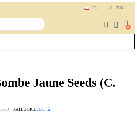
CS
€
EUR
ombe Jaune Seeds (C.
C-28
KATEGORIE
Domů