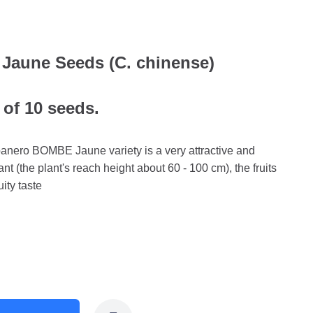
Jaune Seeds (C. chinense)
 of 10 seeds.
anero BOMBE Jaune variety is a very attractive and
ant (the plant's reach height about 60 - 100 cm), the fruits
ity taste