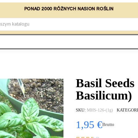
PONAD 2000 RÓŻNYCH NASION ROŚLIN
Basil Seeds
Basilicum)
SKU
MHS-126-(1g)
KATEGOR
1,95 €
Brutto