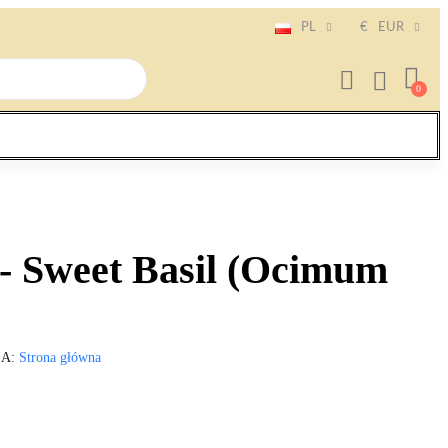
PL
€
EUR
 - Sweet Basil (Ocimum
IA
Strona główna