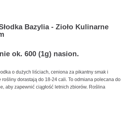
 Słodka Bazylia - Zioło Kulinarne
um
ie ok. 600 (1g) nasion.
łodka o dużych liściach, ceniona za pikantny smak i
rośliny dorastają do 18-24 cali. To odmiana polecana do
, aby zapewnić ciągłość letnich zbiorów. Roślina