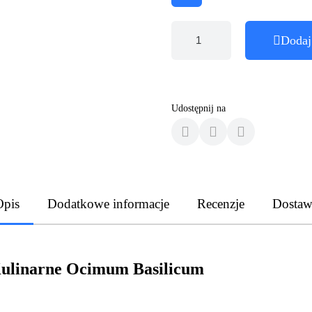
Dodaj
Udostępnij na
Opis
Dodatkowe informacje
Recenzje
Dostaw
o Kulinarne Ocimum Basilicum