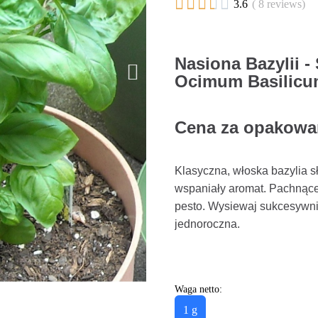





3.6
( 8 reviews)
Nasiona Bazylii -
Ocimum Basilic
Cena za opakowan
Klasyczna, włoska bazylia s
wspaniały aromat. Pachnące 
pesto. Wysiewaj sukcesywnie
jednoroczna.
Waga netto:
1 g