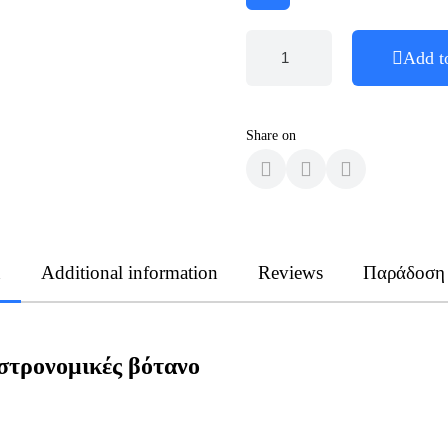
Add t
Share on
n
Additional information
Reviews
Παράδοση
στρονομικές βότανο