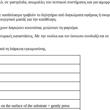
, σε γαστρίτιδα, ανωμαλίες του πεπτικού συστήματος και για αιμορρο
ε κατάπλασμα τραβούν το δηλητήριο από δαγκώματα σφήγκας ή σκορπι
ιεγερτικό μασάζ για την κατάθλιψη.
έχουν δαγκώσει κουνούπια, μειώνουν τη φαγούρα.
νευρικές καταστάσεις. Με την ινούλα και τον ύσσωπο συνδυάζεται σε
ατά τη διάρκεια εγκυμοσύνης.
on the surface of the substrate + gently press