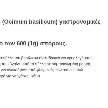
ς (Ocimum basilicum) γαστρονομικές
το των 600 (1g) σπόρους.
τα φύλλα του βασιλικού είναι ιδανικό για κρυολογήματα,
ός που βγαίνει από τα φύλλα σε συμπυκνωμένη μορφή
ς για ανακούφιση από φλεγμονές των αυτιών, ενώ
ρό για γαργάρες , κάνει