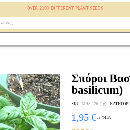
OVER 2000 DIFFERENT PLANT SEEDS
Σπόροι Βασ
basilicum)
SKU
MHS-126-(1g)
ΚΑΤΗΓΟΡ
1,95 €
με ΦΠΑ