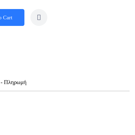
o Cart
 - Πληρωμή