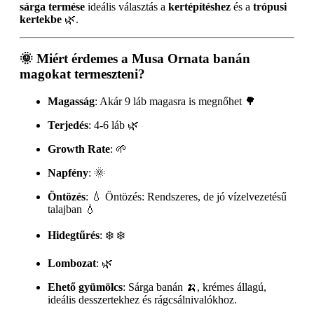
sárga termése
ideális választás a
kertépítéshez
és a
trópusi
kertekbe
🌿.
🌞
Miért érdemes a Musa Ornata banán
magokat termeszteni?
Magasság
: Akár 9 láb magasra is megnőhet 🌳
Terjedés
: 4-6 láb 🌿
Growth Rate
: 🌱
Napfény
: 🌞
Öntözés
: 💧 Öntözés: Rendszeres, de jó vízelvezetésű
talajban 💧
Hidegtűrés
: ❄️ ❄️
Lombozat
: 🌿
Ehető gyümölcs
: Sárga banán 🍌, krémes állagú,
ideális desszertekhez és rágcsálnivalókhoz.