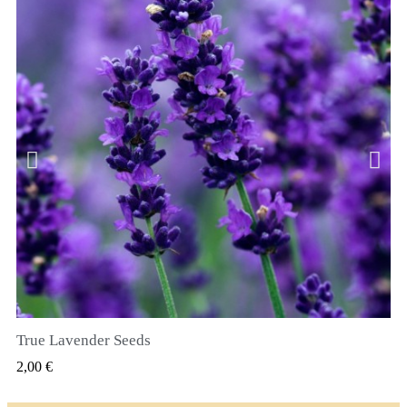
True Lavender Seeds
GYORSNÉZET
2,00 €