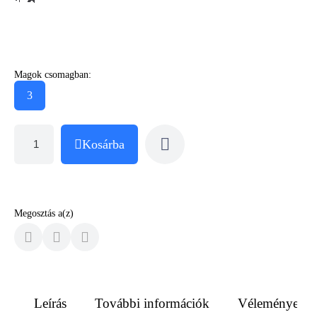
Magok csomagban:
3
Kosárba
Megosztás a(z)
Leírás
További információk
Vélemények