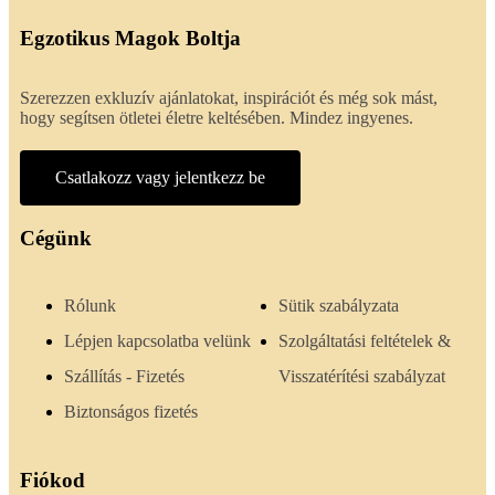
Egzotikus Magok Boltja
Szerezzen exkluzív ajánlatokat, inspirációt és még sok mást,
hogy segítsen ötletei életre keltésében. Mindez ingyenes.
Csatlakozz vagy jelentkezz be
Cégünk
Rólunk
Sütik szabályzata
Lépjen kapcsolatba velünk
Szolgáltatási feltételek &
Szállítás - Fizetés
Visszatérítési szabályzat
Biztonságos fizetés
Fiókod