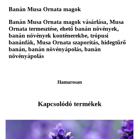
Banán Musa Ornata magok
Banán Musa Ornata magok vásárlása, Musa
Ornata termesztése, ehető banán növények,
banán növények konténerekbe, trópusi
banánfák, Musa Ornata szaporítás, hidegtűrő
banán, banán növényápolás, banán
növényápolás
Hamarosan
Kapcsolódó termékek