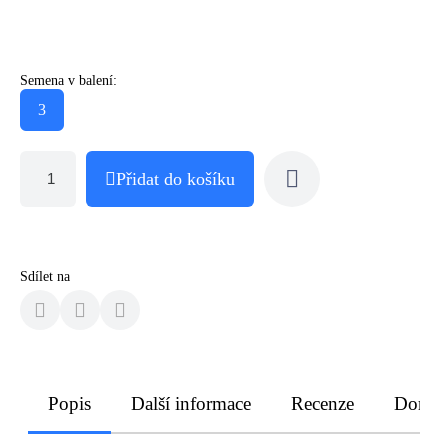
Semena v balení:
3
Přidat do košíku
Sdílet na
Popis
Další informace
Recenze
Doruče