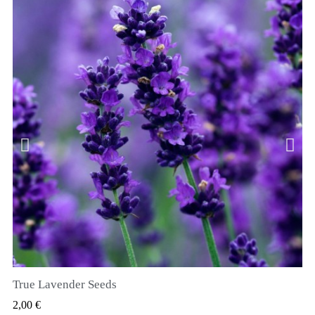
True Lavender Seeds
RYCHLÝ NÁHLED
2,00 €