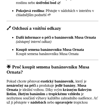
rostlinu nebo
ústřední bod
🌿
Pokojová rostlina
: Pěstujte v nádobách v interiéru v
chladnějším podnebí 🌱
🔗
Odchozí a vnitřní odkazy
Další informace o péči o banánovník Musa Ornata
(zástupný interní odkaz)
Koupit semena banánovníku Musa Ornata
Koupit semena banánovníku Musa Ornata
🌟
Proč koupit semena banánovníku Musa
Ornata
?
Pokud chcete pěstovat
exotický banánovník
, který je
nenáročný na péči
a produkuje
jedlé banány
,
Musa
Ornata
je ideální volbou. Díky svým
krásným fialovým
listům
,
žlutým banánům
a
tropickému vzhledu
je
nezbytnou součástí výbavy každého zahradního nadšence. Ať
už ji pěstujete v
nádobách
nebo
upravujete
tropickou