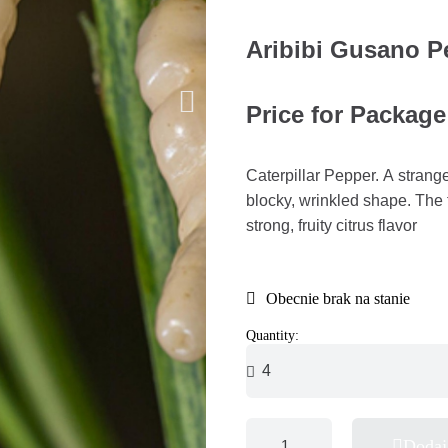
Aribibi Gusano P
Price for Package
Caterpillar Pepper. A strange
blocky, wrinkled shape. The f
strong, fruity citrus flavor
Obecnie brak na stanie
Quantity:
Dodaj