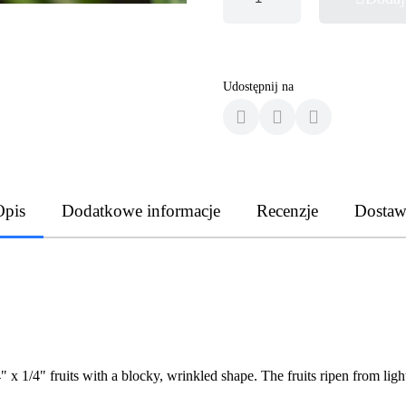
Udostępnij na
Opis
Dodatkowe informacje
Recenzje
Dostaw
 x 1/4" fruits with a blocky, wrinkled shape. The fruits ripen from light