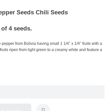
epper Seeds Chili Seeds
 of 4 seeds.
 pepper from Bolivia having small 1 1/4" x 1/4" fruits with a
ruits ripen from light green to a creamy white and feature a
 do koszyka