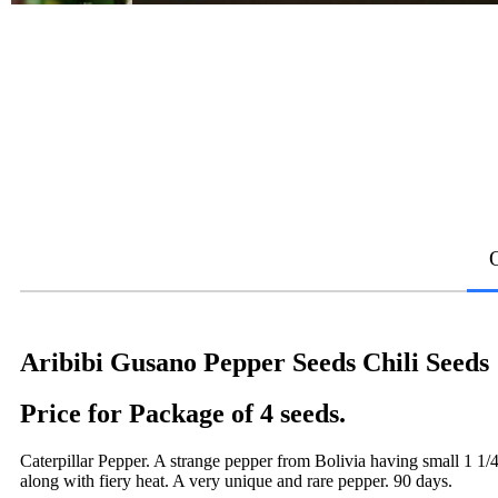
Aribibi Gusano Pepper Seeds Chili Seeds
Price for Package of 4 seeds.
Caterpillar Pepper. A strange pepper from Bolivia having small 1 1/4"
along with fiery heat. A very unique and rare pepper. 90 days.