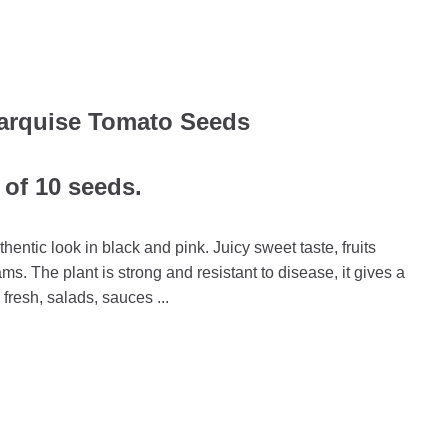
arquise Tomato Seeds
 of 10 seeds.
hentic look in black and pink. Juicy sweet taste, fruits
s. The plant is strong and resistant to disease, it gives a
, fresh, salads, sauces ...