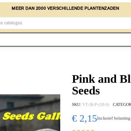
MEER DAN 2000 VERSCHILLENDE PLANTENZADEN
Pink and B
Seeds
SKU
VT-36-P-(10-S)
CATEGOR
€ 2,15
Inclusief belasting