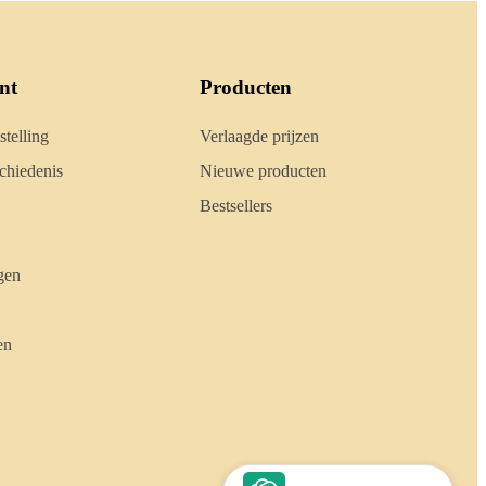
nt
Producten
stelling
Verlaagde prijzen
hiedenis
Nieuwe producten
Bestsellers
gen
en