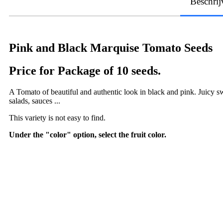
Beschrij
Pink and Black Marquise Tomato Seeds
Price for Package of 10 seeds.
A Tomato of beautiful and authentic look in black and pink. Juicy swee
salads, sauces ...
This variety is not easy to find.
Under the "color" option, select the fruit color.