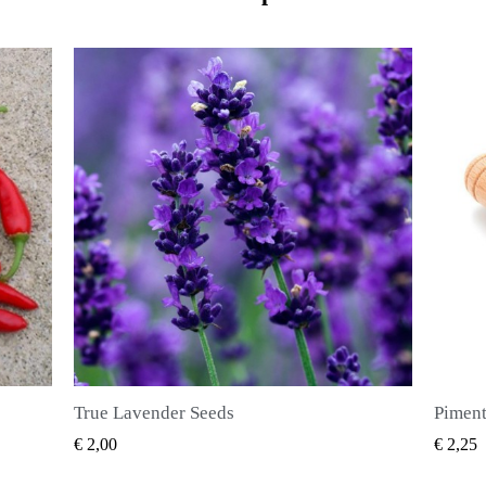
Piment Zaden (Pimenta dioica)
SNEL BEKIJKEN
€ 2,25
€ 2,5