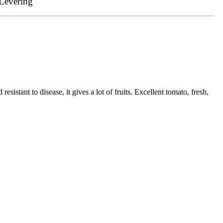
Levering
sistant to disease, it gives a lot of fruits. Excellent tomato, fresh,