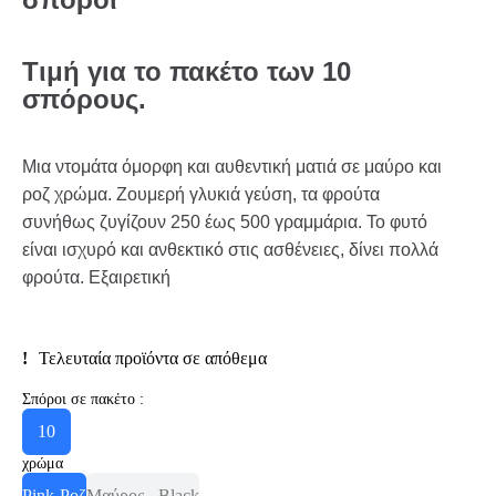
Τιμή
για
το
πακέτο
των
10
σπόρους.
Μια ντομάτα όμορφη και αυθεντική ματιά σε μαύρο και
ροζ χρώμα. Ζουμερή γλυκιά γεύση, τα φρούτα
συνήθως ζυγίζουν 250 έως 500 γραμμάρια. Το φυτό
είναι ισχυρό και ανθεκτικό στις ασθένειες, δίνει πολλά
φρούτα. Εξαιρετική
Τελευταία προϊόντα σε απόθεμα
Σπόροι σε πακέτο :
10
χρώμα
Pink-Ροζ
Μαύρος - Black