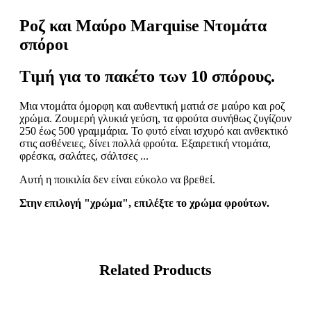
Ροζ και Μαύρο
Marquise
Ντομάτα
σπόροι
Τιμή
για
το
πακέτο
των
10
σπόρους.
Μια ντομάτα όμορφη και αυθεντική ματιά σε μαύρο και ροζ
χρώμα. Ζουμερή γλυκιά γεύση, τα φρούτα συνήθως ζυγίζουν
250 έως 500 γραμμάρια. Το φυτό είναι ισχυρό και ανθεκτικό
στις ασθένειες, δίνει πολλά φρούτα. Εξαιρετική ντομάτα,
φρέσκα, σαλάτες, σάλτσες ...
Αυτή η ποικιλία δεν είναι εύκολο να βρεθεί.
Στην επιλογή "χρώμα", επιλέξτε το χρώμα φρούτων.
Related Products