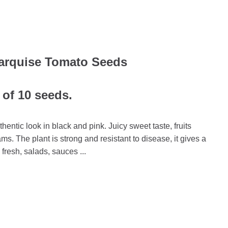
arquise Tomato Seeds
 of 10 seeds.
hentic look in black and pink. Juicy sweet taste, fruits
s. The plant is strong and resistant to disease, it gives a
, fresh, salads, sauces ...