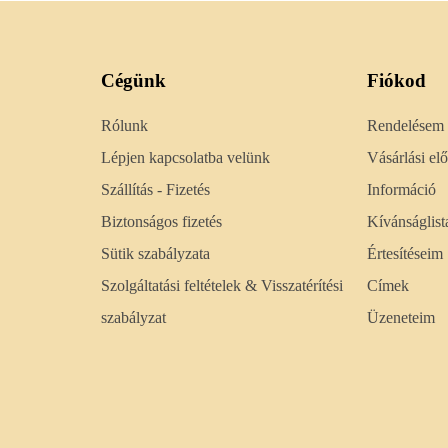
Cégünk
Fiókod
Rólunk
Rendelésem
Lépjen kapcsolatba velünk
Vásárlási e
Szállítás - Fizetés
Információ
Biztonságos fizetés
Kívánságlist
Sütik szabályzata
Értesítéseim
Szolgáltatási feltételek & Visszatérítési
Címek
szabályzat
Üzeneteim