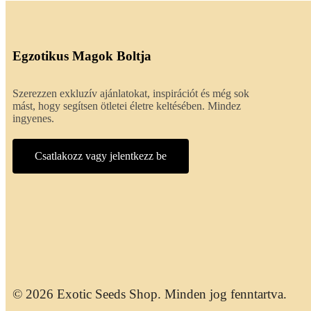
Egzotikus Magok Boltja
Szerezzen exkluzív ajánlatokat, inspirációt és még sok
mást, hogy segítsen ötletei életre keltésében. Mindez
ingyenes.
Csatlakozz vagy jelentkezz be
© 2026 Exotic Seeds Shop. Minden jog fenntartva.