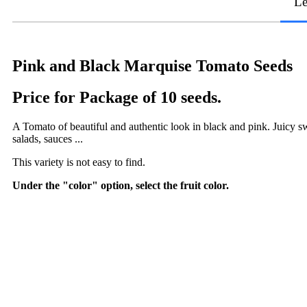
Le
Pink and Black Marquise Tomato Seeds
Price for Package of 10 seeds.
A Tomato of beautiful and authentic look in black and pink. Juicy swee
salads, sauces ...
This variety is not easy to find.
Under the "color" option, select the fruit color.