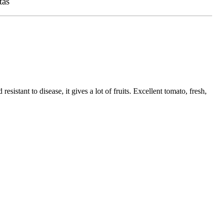
tás
sistant to disease, it gives a lot of fruits. Excellent tomato, fresh,