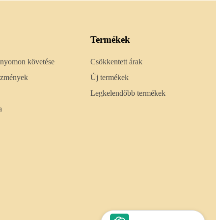
Termékek
 nyomon követése
Csökkentett árak
lőzmények
Új termékek
Legkelendőbb termékek
a