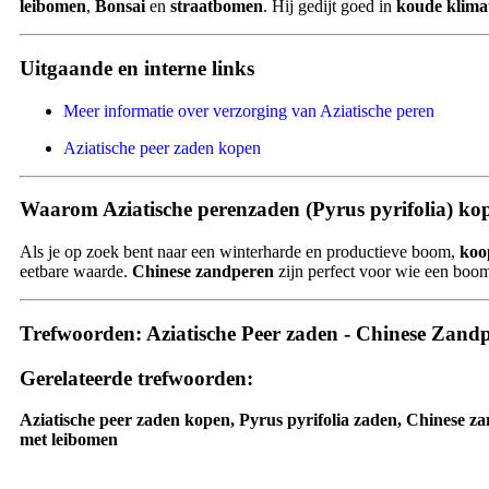
leibomen
,
Bonsai
en
straatbomen
. Hij gedijt goed in
koude klima
Uitgaande en interne links
Meer informatie over verzorging van Aziatische peren
Aziatische peer zaden kopen
Waarom Aziatische perenzaden (Pyrus pyrifolia) ko
Als je op zoek bent naar een winterharde en productieve boom,
koo
eetbare waarde.
Chinese zandperen
zijn perfect voor wie een boo
Trefwoorden
:
Aziatische Peer zaden - Chinese Zand
Gerelateerde trefwoorden
:
Aziatische peer zaden kopen, Pyrus pyrifolia zaden, Chinese z
met leibomen