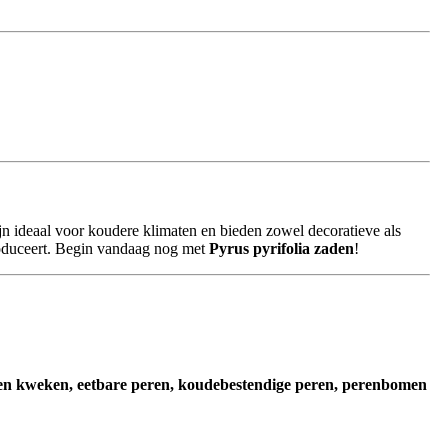
jn ideaal voor koudere klimaten en bieden zowel decoratieve als
roduceert. Begin vandaag nog met
Pyrus pyrifolia zaden
!
eren kweken, eetbare peren, koudebestendige peren, perenbomen