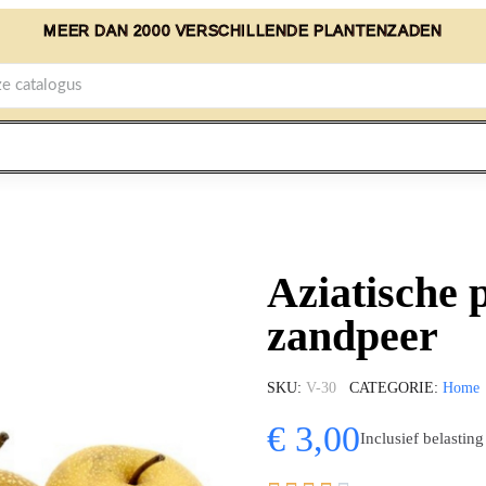
MEER DAN 2000 VERSCHILLENDE PLANTENZADEN
Aziatische 
zandpeer
SKU
V-30
CATEGORIE
Home
€ 3,00
Inclusief belasting