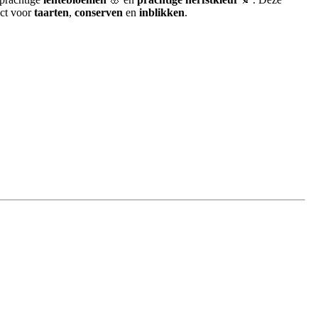
ect voor
taarten
,
conserven
en
inblikken
.