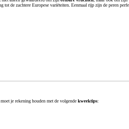
ling tot de zachtere Europese variëteiten. Eenmaal rijp zijn de peren perf
 moet je rekening houden met de volgende
kweektips
: