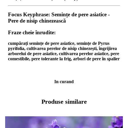
Focus Keyphrase
:
Semințe de pere asiatice -
Pere de nisip chinezească
Fraze cheie înrudite
:
cumpărați semințe de pere asiatice, semințe de Pyrus
pyrifolia, cultivarea perelor de nisip chinezești, îngrijirea
arborelui de pere asiatice, cultivarea perelor asiatice, pere
comestibile, pere tolerante la frig, arbori de pere în spalier
In curand
Produse similare