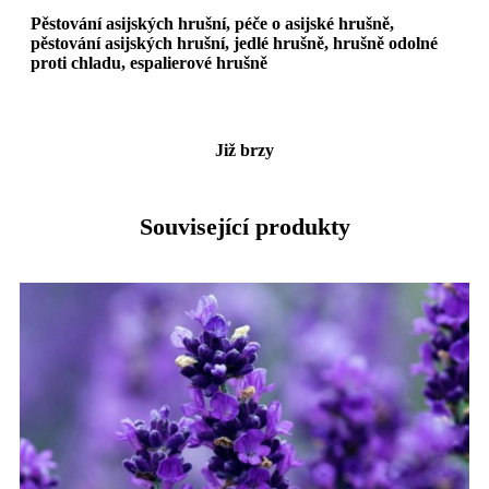
Pěstování asijských hrušní, péče o asijské hrušně,
pěstování asijských hrušní, jedlé hrušně, hrušně odolné
proti chladu, espalierové hrušně
Již brzy
Související produkty