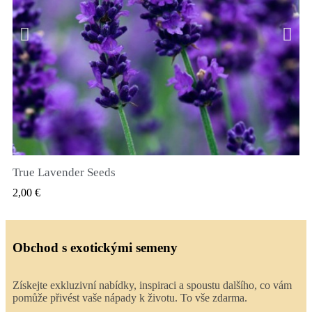
True Lavender Seeds
RYCHLÝ NÁHLED
2,00 €
Obchod s exotickými semeny
Získejte exkluzivní nabídky, inspiraci a spoustu dalšího, co vám
pomůže přivést vaše nápady k životu. To vše zdarma.