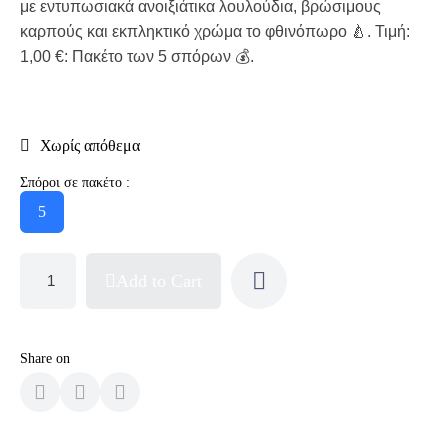
με εντυπωσιακά ανοιξιάτικα λουλούδια, βρώσιμους
καρπούς και εκπληκτικό χρώμα το φθινόπωρο 🍐. Τιμή:
1,00 €: Πακέτο των 5 σπόρων 💰.
Χωρίς απόθεμα
Σπόροι σε πακέτο :
5
Add to Cart
Share on