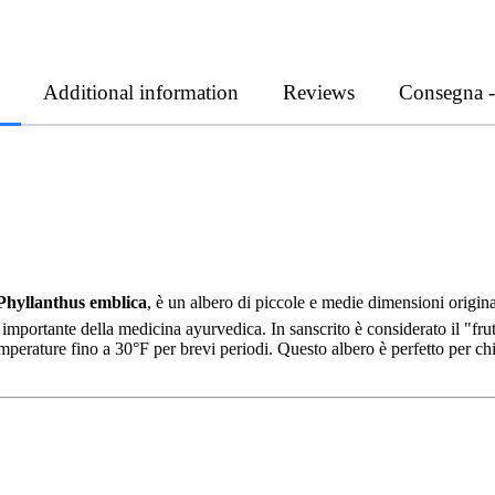
Additional information
Reviews
Consegna 
Phyllanthus emblica
, è un albero di piccole e medie dimensioni origina
 importante della medicina ayurvedica. In sanscrito è considerato il "frut
perature fino a 30°F per brevi periodi. Questo albero è perfetto per chi 