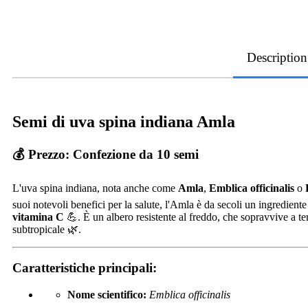
Description
Semi di uva spina indiana Amla
💰
Prezzo:
Confezione da 10 semi
L'uva spina indiana, nota anche come
Amla
,
Emblica officinalis
o
suoi notevoli benefici per la salute, l'Amla è da secoli un ingrediente
vitamina C
💪. È un albero resistente al freddo, che sopravvive a tem
subtropicale 🌿.
Caratteristiche principali:
Nome scientifico:
Emblica officinalis