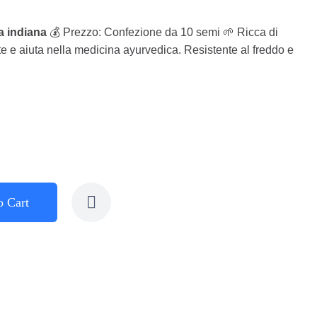
a indiana
💰 Prezzo: Confezione da 10 semi 🌱 Ricca di
te e aiuta nella medicina ayurvedica. Resistente al freddo e
o Cart