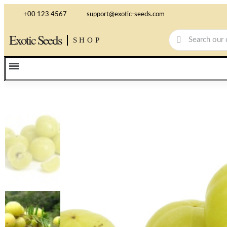
+00 123 4567
support@exotic-seeds.com
Exotic Seeds
SHOP