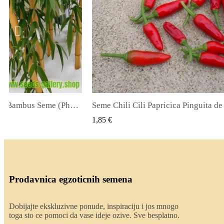
icica Pinguita de Mono
K VIEW
QUICK VIEW
2,00 €
Prodavnica egzoticnih semena
Dobijajte ekskluzivne ponude, inspiraciju i jos mnogo
toga sto ce pomoci da vase ideje ozive. Sve besplatno.