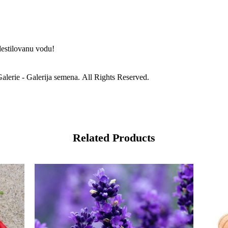
destilovanu vodu!
alerie - Galerija semena. All Rights Reserved.
Related Products