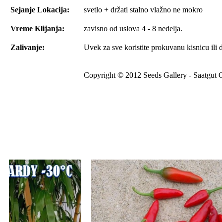
Sejanje Lokacija:
svetlo + držati stalno vlažno ne mokro
Vreme Klijanja:
zavisno od uslova 4 - 8 nedelja.
Zalivanje:
Uvek za sve koristite prokuvanu kisnicu ili 
Copyright © 2012 Seeds Gallery - Saatgut G