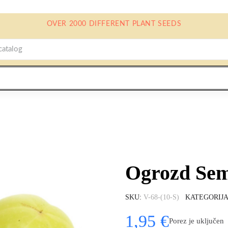
OVER 2000 DIFFERENT PLANT SEEDS
Ogrozd Sem
SKU
V-68-(10-S)
KATEGORIJ
1,95 €
Porez je uključen