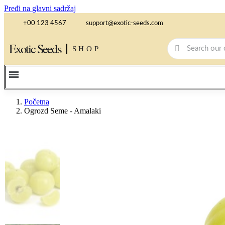
Pređi na glavni sadržaj
+00 123 4567
support@exotic-seeds.com
Exotic Seeds
SHOP
Početna
Ogrozd Seme - Amalaki