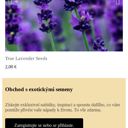
True Lavender Seeds
RYCHLÝ NÁHLED
2,00 €
Obchod s exotickými semeny
Získejte exkluzivní nabídky, inspiraci a spoustu dalšího, co vám
pomůže přivést vaše nápady k životu. To vše zdarma.
Zaregistrujte se nebo se přihlaste.