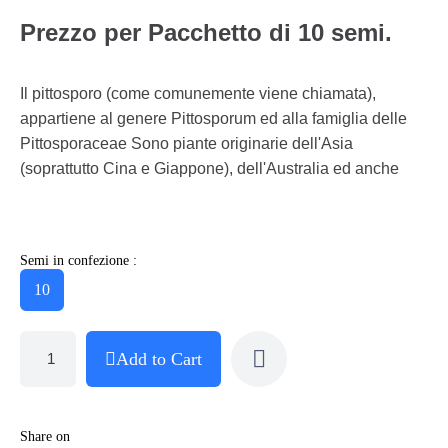
P
rezzo per Pacchetto di 10 semi.
Il pittosporo (come comunemente viene chiamata),
appartiene al genere Pittosporum ed alla famiglia delle
Pittosporaceae Sono piante originarie dell'Asia
(soprattutto Cina e Giappone), dell'Australia ed anche
Semi in confezione :
10
Add to Cart
Share on