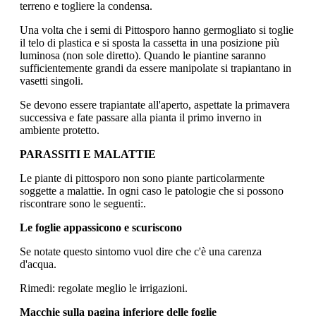
terreno e togliere la condensa.
Una volta che i semi di Pittosporo hanno germogliato si toglie
il telo di plastica e si sposta la cassetta in una posizione più
luminosa (non sole diretto). Quando le piantine saranno
sufficientemente grandi da essere manipolate si trapiantano in
vasetti singoli.
Se devono essere trapiantate all'aperto, aspettate la primavera
successiva e fate passare alla pianta il primo inverno in
ambiente protetto.
PARASSITI E MALATTIE
Le piante di pittosporo non sono piante particolarmente
soggette a malattie. In ogni caso le patologie che si possono
riscontrare sono le seguenti:.
Le foglie appassicono e scuriscono
Se notate questo sintomo vuol dire che c'è una carenza
d'acqua.
Rimedi: regolate meglio le irrigazioni.
Macchie sulla pagina inferiore delle foglie