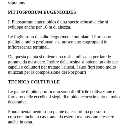
saponine.
PITTOSPORUM EUGENIOIDES
Il Pittosporum eugenioides è una specie arbustiva che si
sviluppa anche per 10 m di altezza.
Le foglie sono di solito leggermente ondulate. I fiori sono
giallini e molto profumati e si presentano raggruppati in
infiorescenze terminali.
Da questa pianta si ottiene una resina utilizzata per fare le
gomme da masticare. Inoltre dalla resina si ottiene un olio per
capelli e colluttori per trattare l'alitosi. I suoi fiori sono molto
utilizzati per la composizione dei Pot pourri
TECNICA COLTURALE
Le piante di pittosporum non sono di difficile coltivazione e
formano delle eccellenti siepi, di rapido accrescimento e molto
decorative.
Fondamentalmente sono piante da esterni ma possono
crescere anche in casa. ante da esterni ma possono crescere
anche in casa.