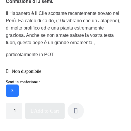
Confezione di 3 semi.
Il Habanero è il Cile scottante recentemente trovato nel
Perù. Fa caldo di caldo, (10x vibrano che un Jalapeno),
di molto prolifico ed e una pianta estremamente
graziosa. Anche se non amate saltare la vostra testa
fuori, questo pepe è un grande ornamental,
particolarmente in POT
Non disponibile
Semi in confezione :
3
Add to Cart