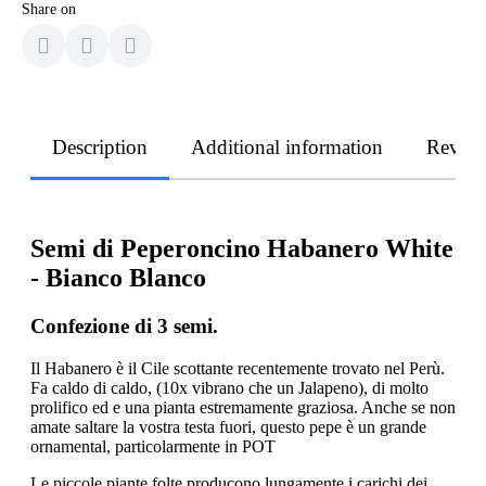
Share on
Description
Additional information
Revie
Semi di Peperoncino Habanero White
- Bianco Blanco
Confezione di 3 semi.
Il Habanero è il Cile scottante recentemente trovato nel Perù.
Fa caldo di caldo, (10x vibrano che un Jalapeno), di molto
prolifico ed e una pianta estremamente graziosa. Anche se non
amate saltare la vostra testa fuori, questo pepe è un grande
ornamental, particolarmente in POT
Le piccole piante folte producono lungamente i carichi dei