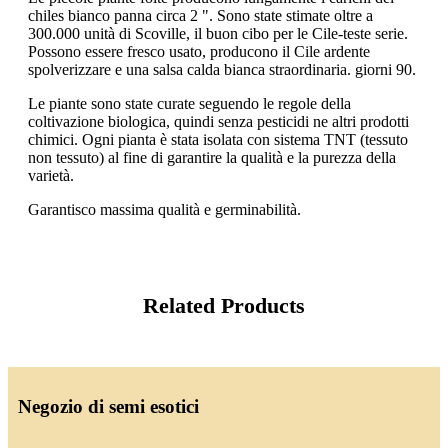
chiles bianco panna circa 2 ". Sono state stimate oltre a
300.000 unità di Scoville, il buon cibo per le Cile-teste serie.
Possono essere fresco usato, producono il Cile ardente
spolverizzare e una salsa calda bianca straordinaria. giorni 90.
Le piante sono state curate seguendo le regole della
coltivazione biologica, quindi senza pesticidi ne altri prodotti
chimici. Ogni pianta è stata isolata con sistema TNT (tessuto
non tessuto) al fine di garantire la qualità e la purezza della
varietà.
Garantisco massima qualità e germinabilità.
Related Products
Negozio di semi esotici