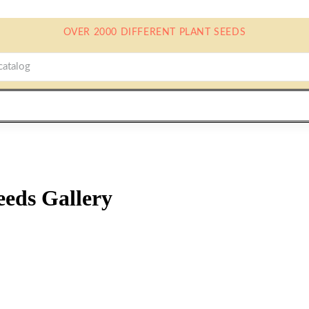
OVER 2000 DIFFERENT PLANT SEEDS
eeds Gallery