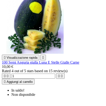

Visualizzazione rapida

100 Semi Anguria gialla Luna E Stelle Gialle Carne
10,00 €
Rated
4
out of 5 stars based on
15
review(s)





Aggiungi al carrello
In saldo!
Non disponibile