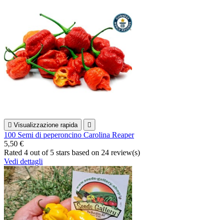

Visualizzazione rapida

100 Semi di peperoncino Carolina Reaper
5,50 €
Rated
4
out of 5 stars based on
24
review(s)
Vedi dettagli